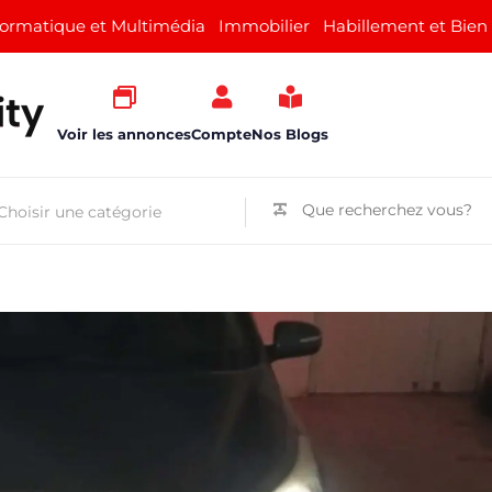
formatique et Multimédia
Immobilier
Habillement et Bien
Voir les annonces
Compte
Nos Blogs