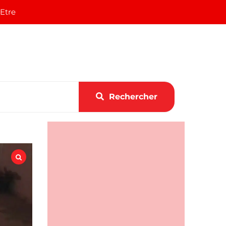
 Etre
Rechercher