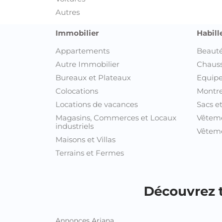
Autres
Immobilier
Habill
Appartements
Beauté
Autre Immobilier
Chaus
Bureaux et Plateaux
Equipe
Colocations
Montre
Locations de vacances
Sacs e
Magasins, Commerces et Locaux
Vêtem
industriels
Vêteme
Maisons et Villas
Terrains et Fermes
Découvrez t
Annonces Ariana