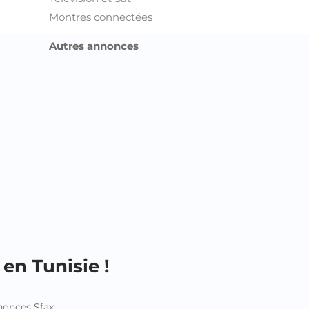
Montres connectées
Autres annonces
en Tunisie !
onces Sfax