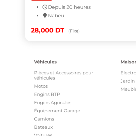
Depuis 20 heures
Nabeul
28,000
DT
(Fixe)
Véhicules
Maison
Pièces et Accessoires pour
Electr
véhicules
Jardin 
Motos
Meuble
Engins BTP
Engins Agricoles
Équipement Garage
Camions
Bateaux
Voitures