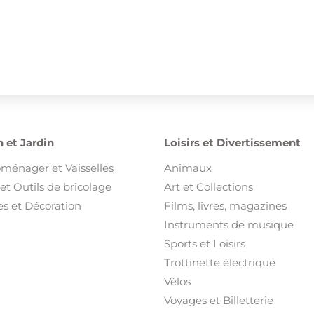
 et Jardin
Loisirs et Divertissement
oménager et Vaisselles
Animaux
et Outils de bricolage
Art et Collections
s et Décoration
Films, livres, magazines
Instruments de musique
Sports et Loisirs
Trottinette électrique
Vélos
Voyages et Billetterie