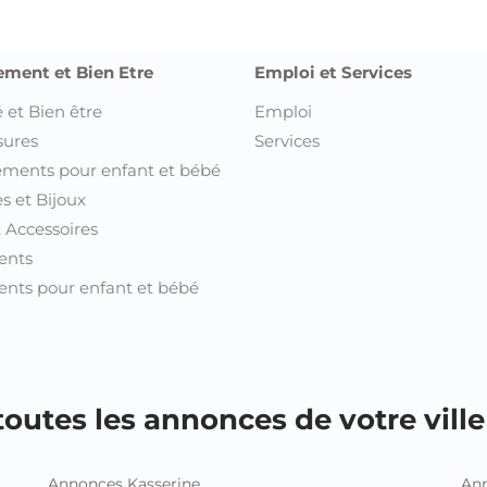
ement et Bien Etre
Emploi et Services
 et Bien être
Emploi
sures
Services
ments pour enfant et bébé
s et Bijoux
t Accessoires
ents
nts pour enfant et bébé
outes les annonces de votre ville 
Annonces Kasserine
Ann