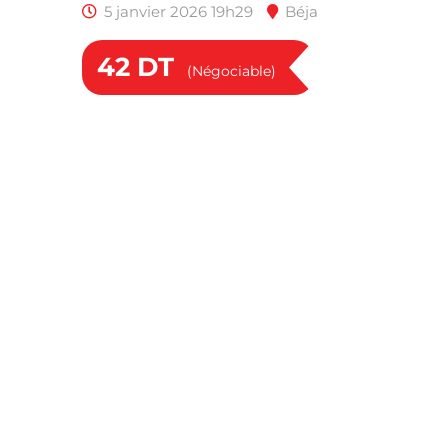
5 janvier 2026 19h29
Béja
42
DT
(Négociable)