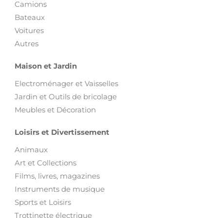
Camions
Bateaux
Voitures
Autres
Maison et Jardin
Electroménager et Vaisselles
Jardin et Outils de bricolage
Meubles et Décoration
Loisirs et Divertissement
Animaux
Art et Collections
Films, livres, magazines
Instruments de musique
Sports et Loisirs
Trottinette électrique