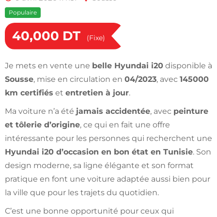
Populaire
40,000
DT
(Fixe)
Je mets en vente une
belle Hyundai i20
disponible à
Sousse
, mise en circulation en
04/2023
, avec
145000
km certifiés
et
entretien à jour
.
Ma voiture n’a été
jamais accidentée
, avec
peinture
et tôlerie d’origine
, ce qui en fait une offre
intéressante pour les personnes qui recherchent une
Hyundai i20 d’occasion en bon état en Tunisie
. Son
design moderne, sa ligne élégante et son format
pratique en font une voiture adaptée aussi bien pour
la ville que pour les trajets du quotidien.
C’est une bonne opportunité pour ceux qui