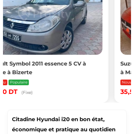
Suzuki Swift 2022 essence 4 CV à ve
à Manouba
Nouveau
35,500
DT
(Fixe)
Citadine Hyundai i20 en bon état,
économique et pratique au quotidien