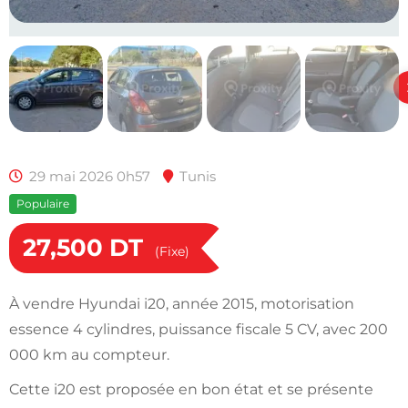
29 mai 2026 0h57
Tunis
Populaire
27,500
DT
(Fixe)
À vendre Hyundai i20, année 2015, motorisation
essence 4 cylindres, puissance fiscale 5 CV, avec 200
000 km au compteur.
Cette i20 est proposée en bon état et se présente