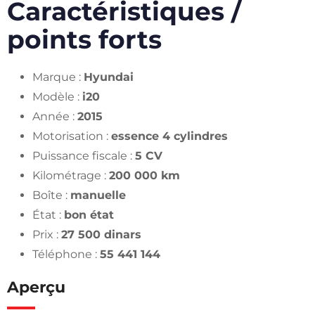
Caractéristiques /
points forts
Marque :
Hyundai
Modèle :
i20
Année :
2015
Motorisation :
essence 4 cylindres
Puissance fiscale :
5 CV
Kilométrage :
200 000 km
Boîte :
manuelle
État :
bon état
Prix :
27 500 dinars
Téléphone :
55 441 144
Aperçu