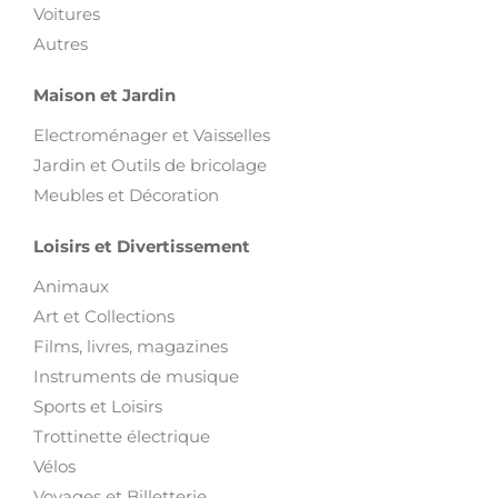
Voitures
Autres
Maison et Jardin
Electroménager et Vaisselles
Jardin et Outils de bricolage
Meubles et Décoration
Loisirs et Divertissement
Animaux
Art et Collections
Films, livres, magazines
Instruments de musique
Sports et Loisirs
Trottinette électrique
Vélos
Voyages et Billetterie