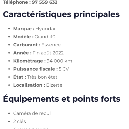
Téléphone : 97 559 632
Caractéristiques principales
Marque :
Hyundai
Modèle :
Grand i10
Carburant :
Essence
Année :
Fin août 2022
Kilométrage :
94 000 km
Puissance fiscale :
5 CV
État :
Très bon état
Localisation :
Bizerte
Équipements et points forts
Caméra de recul
2 clés