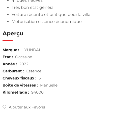
4 roues neuves
Très bon état général
Voiture récente et pratique pour la ville
Motorisation essence économique
Aperçu
Marque :
HYUNDAI
État :
Occasion
Année :
2022
Carburant :
Essence
Chevaux fiscaux :
5
Boite de vitesses :
Manuelle
Kilométrage :
94000
Ajouter aux Favoris