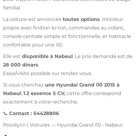
familial.
La voiture est annoncée
toutes options
. Intérieur
propre avec finition bi-ton, commandes au volant,
console centrale simple et fonctionnelle, et habitacle
confortable pour une i10.
Elle est
disponible à Nabeul
. Le prix demandé est de
28 000 dinars
.
Essai/visite possible sur rendez-vous.
Si vous cherchez
une Hyundai Grand i10 2015 à
Nabeul
,
1.2 essence 5 CV,
cette offre correspond
exactement à votre recherche.
📞
Contact : 54428806
Proxity.tn | Voitures — Hyundai Grand i10 • Nabeul