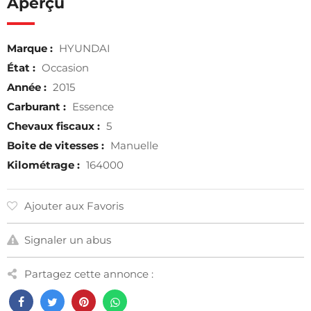
Aperçu
Marque :
HYUNDAI
État :
Occasion
Année :
2015
Carburant :
Essence
Chevaux fiscaux :
5
Boite de vitesses :
Manuelle
Kilométrage :
164000
Ajouter aux Favoris
Signaler un abus
Partagez cette annonce :