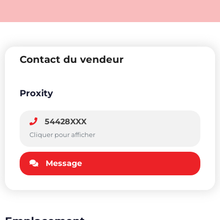
Contact du vendeur
Proxity
54428XXX
Cliquer pour afficher
Message