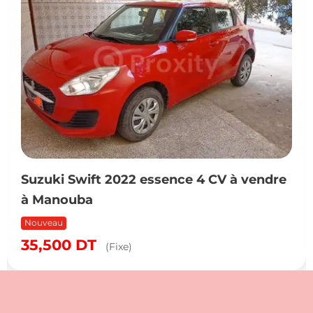
Suzuki Swift 2022 essence 4 CV à vendre
à Manouba
Nouveau
35,500
DT
(Fixe)