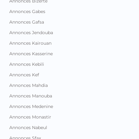
Annonces Bizerte
Annonces Gabes
Annonces Gafsa
Annonces Jendouba
Annonces Kairouan
Annonces Kasserine
Annonces Kebili
Annonces Kef
Annonces Mahdia
Annonces Manouba
Annonces Medenine
Annonces Monastir
Annonces Nabeul
Annonces Sfax