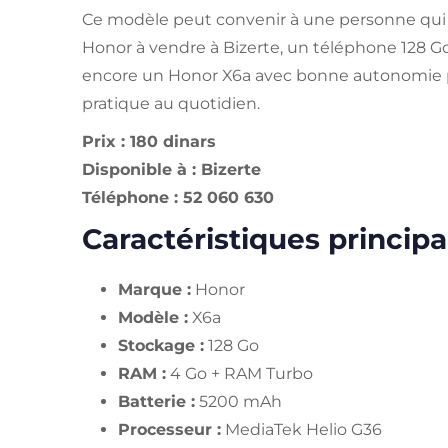
Ce modèle peut convenir à une personne qu
Honor à vendre à Bizerte, un téléphone 128 Go
encore un Honor X6a avec bonne autonomie 
pratique au quotidien.
Prix : 180 dinars
Disponible à : Bizerte
Téléphone : 52 060 630
Caractéristiques principa
Marque :
Honor
Modèle :
X6a
Stockage :
128 Go
RAM :
4 Go + RAM Turbo
Batterie :
5200 mAh
Processeur :
MediaTek Helio G36