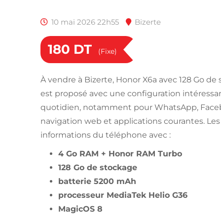
10 mai 2026 22h55
Bizerte
180
DT
(Fixe)
À vendre à Bizerte, Honor X6a avec 128 Go de
est proposé avec une configuration intéress
quotidien, notamment pour WhatsApp, Faceb
navigation web et applications courantes. Les
informations du téléphone avec :
4 Go RAM + Honor RAM Turbo
128 Go de stockage
batterie 5200 mAh
processeur MediaTek Helio G36
MagicOS 8