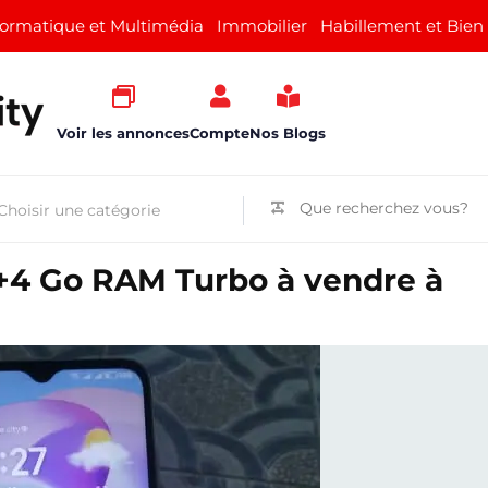
formatique et Multimédia
Immobilier
Habillement et Bien
Voir les annonces
Compte
Nos Blogs
+4 Go RAM Turbo à vendre à