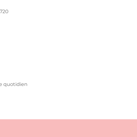
 720
e quotidien