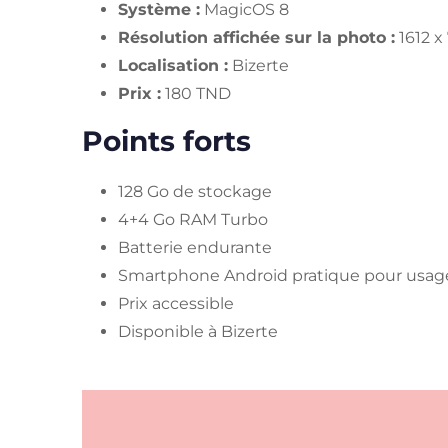
Système :
MagicOS 8
Résolution affichée sur la photo :
1612 x
Localisation :
Bizerte
Prix :
180 TND
Points forts
128 Go de stockage
4+4 Go RAM Turbo
Batterie endurante
Smartphone Android pratique pour usag
Prix accessible
Disponible à Bizerte