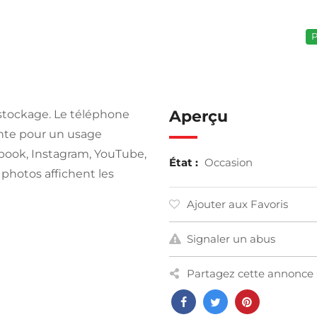
P
Aperçu
 stockage. Le téléphone
ante pour un usage
ook, Instagram, YouTube,
État :
Occasion
 photos affichent les
Ajouter aux Favoris
Signaler un abus
Partagez cette annonce 