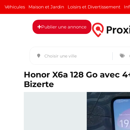
Véhicules
Maison et Jardin
Loisirs et Divertissement
In
Publier une annonce
Honor X6a 128 Go avec 4
Bizerte