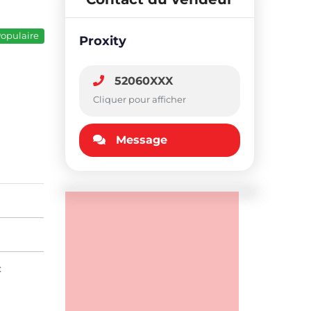
opulaire
Proxity
52060XXX
Cliquer pour afficher
Message
: