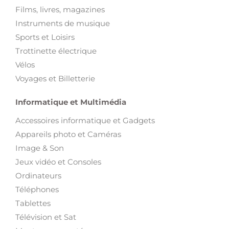
Films, livres, magazines
Instruments de musique
Sports et Loisirs
Trottinette électrique
Vélos
Voyages et Billetterie
Informatique et Multimédia
Accessoires informatique et Gadgets
Appareils photo et Caméras
Image & Son
Jeux vidéo et Consoles
Ordinateurs
Téléphones
Tablettes
Télévision et Sat