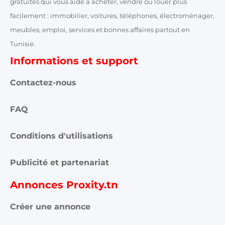
gratuites qui vous aide à acheter, vendre ou louer plus
facilement : immobilier, voitures, téléphones, électroménager,
meubles, emploi, services et bonnes affaires partout en
Tunisie.
Informations et support
Contactez-nous
FAQ
Conditions d'utilisations
Publicité et partenariat
Annonces Proxity.tn
Créer une annonce