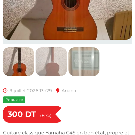
9 juillet 2026 13h29
Ariana
Populaire
300
DT
(Fixe)
Guitare classique Yamaha C45 en bon état, propre et