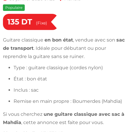
Populaire
135
DT
(Fixe)
Guitare classique
en bon état
, vendue avec son
sac
de transport
. Idéale pour débutant ou pour
reprendre la guitare sans se ruiner.
Type : guitare classique (cordes nylon)
État : bon état
Inclus : sac
Remise en main propre : Boumerdes (Mahdia)
Si vous cherchez
une guitare classique avec sac à
Mahdia
, cette annonce est faite pour vous.