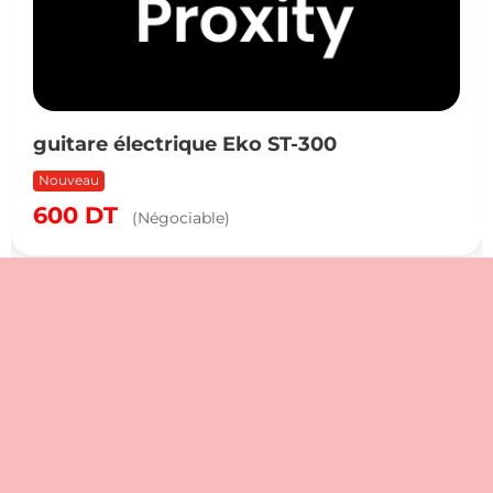
guitare électrique Eko ST-300
Nouveau
600
DT
(Négociable)