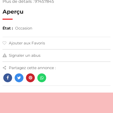
Plus de détails : 97457845
Aperçu
État :
Occasion
Ajouter aux Favoris
Signaler un abus
Partagez cette annonce :