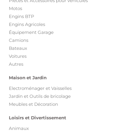
Pièces et Accessoires pour véhicules
Motos
Engins BTP
Engins Agricoles
Équipement Garage
Camions
Bateaux
Voitures
Autres
Maison et Jardin
Electroménager et Vaisselles
Jardin et Outils de bricolage
Meubles et Décoration
Loisirs et Divertissement
Animaux