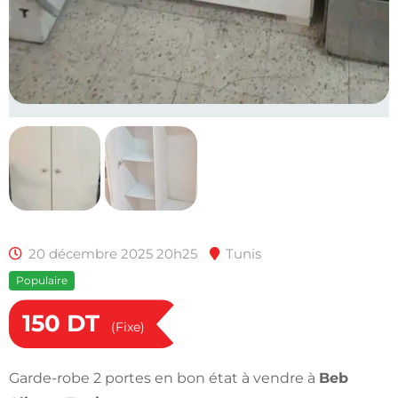
20 décembre 2025 20h25
Tunis
Populaire
150
DT
(Fixe)
Garde-robe 2 portes en bon état à vendre à
Beb