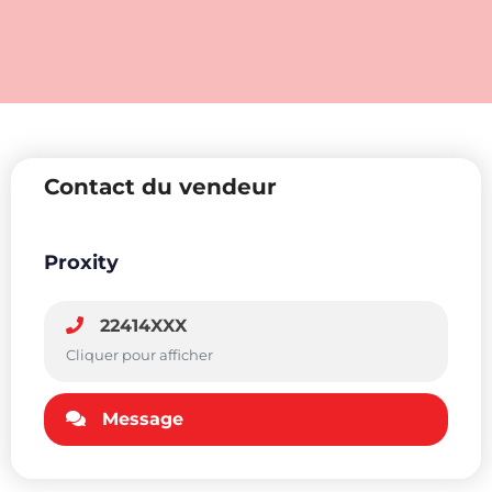
Contact du vendeur
Proxity
22414XXX
Cliquer pour afficher
Message