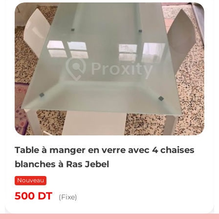
Table à manger en verre avec 4 chaises
blanches à Ras Jebel
Nouveau
500
DT
(Fixe)