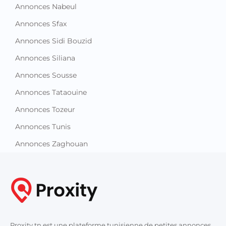
Annonces Nabeul
Annonces Sfax
Annonces Sidi Bouzid
Annonces Siliana
Annonces Sousse
Annonces Tataouine
Annonces Tozeur
Annonces Tunis
Annonces Zaghouan
Proxity.tn est une plateforme tunisienne de petites annonces