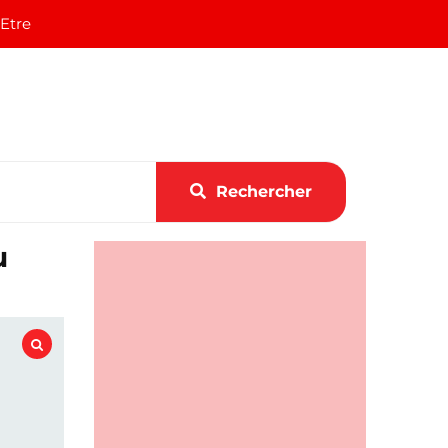
 Etre
Rechercher
u