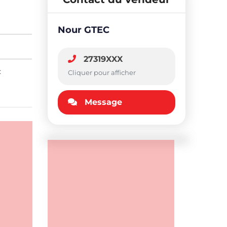
Nour GTEC
27319XXX
:
Cliquer pour afficher
Message