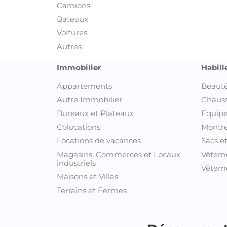
Découvrez t
Annonces Ariana
Annonces Beja
Annonces Ben Arous
Annonces Bizerte
Annonces Gabes
Annonces Gafsa
Annonces Jendouba
Annonces Kairouan