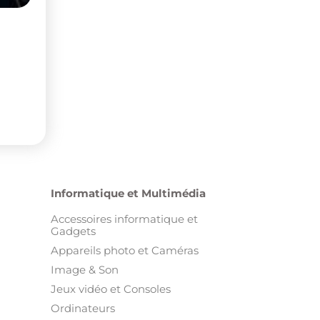
Ordinateurs
Téléphones
Tablettes
Télévision et Sat
Montres connectées
Autres annonces