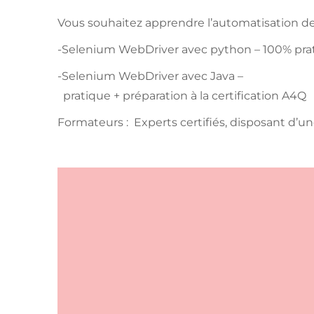
Vous souhaitez apprendre l’automatisation des 
-Selenium WebDriver avec python – 100% pra
-Selenium WebDriver avec Java –
pratique + préparation à la certification A4Q
Formateurs : Experts certifiés, disposant d’un