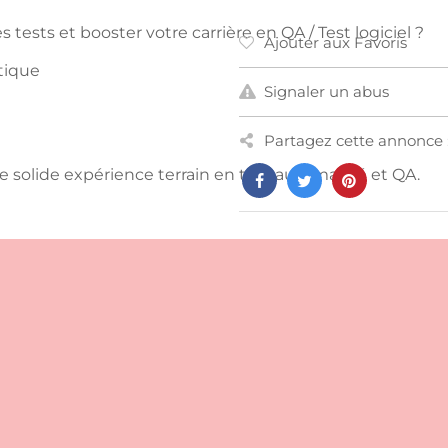
tests et booster votre carrière en QA / Test logiciel ?
Ajouter aux Favoris
tique
Signaler un abus
Partagez cette annonce 
e solide expérience terrain en test automatisé et QA.