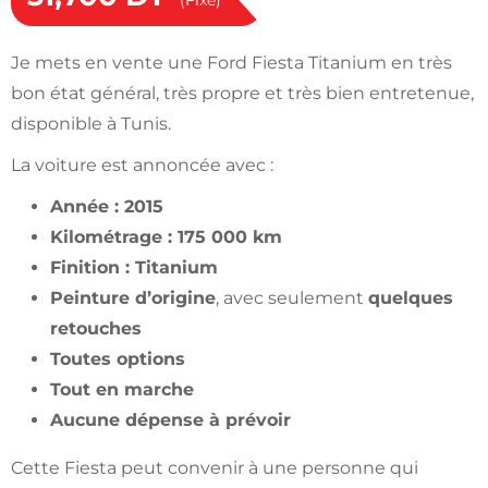
(Fixe)
Je mets en vente une Ford Fiesta Titanium en très
bon état général, très propre et très bien entretenue,
disponible à Tunis.
La voiture est annoncée avec :
Année : 2015
Kilométrage : 175 000 km
Finition : Titanium
Peinture d’origine
, avec seulement
quelques
retouches
Toutes options
Tout en marche
Aucune dépense à prévoir
Cette Fiesta peut convenir à une personne qui