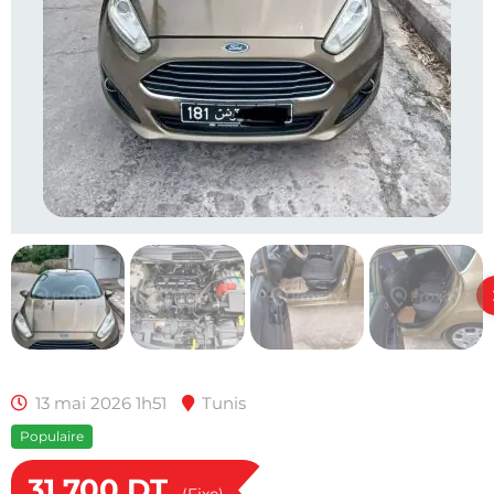
13 mai 2026 1h51
Tunis
Populaire
31,700
DT