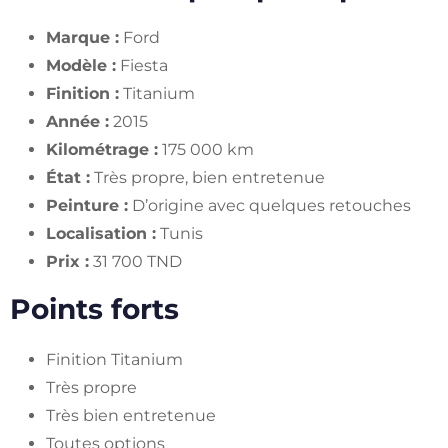
Marque :
Ford
Modèle :
Fiesta
Finition :
Titanium
Année :
2015
Kilométrage :
175 000 km
État :
Très propre, bien entretenue
Peinture :
D’origine avec quelques retouches
Localisation :
Tunis
Prix :
31 700 TND
Points forts
Finition Titanium
Très propre
Très bien entretenue
Toutes options