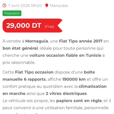
7 avril 2026 19h20
Manouba
Populaire
29,000
DT
(Fixe)
À vendre à
Mornaguia
, une
Fiat Tipo année 2017
en
bon état général
, idéale pour toute personne qui
cherche une
voiture occasion fiable en Tunisie
à
prix raisonnable.
Cette
Fiat Tipo occasion
dispose d’une
boîte
manuelle 6 rapports
, affiche
190000 km
et offre un
confort pratique au quotidien avec la
climatisation
en marche
ainsi que
2 vitres électriques
.
Le véhicule est propre, les
papiers sont en règle
, et il
peut convenir à une utilisation familiale, personnelle