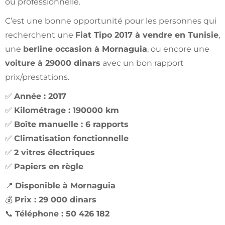
ou professionnelle.
C’est une bonne opportunité pour les personnes qui
recherchent une
Fiat Tipo 2017 à vendre en Tunisie
,
une
berline occasion à Mornaguia
, ou encore une
voiture à 29000 dinars
avec un bon rapport
prix/prestations.
✅
Année : 2017
✅
Kilométrage : 190000 km
✅
Boîte manuelle : 6 rapports
✅
Climatisation fonctionnelle
✅
2 vitres électriques
✅
Papiers en règle
📍
Disponible à Mornaguia
💰
Prix : 29 000 dinars
📞
Téléphone : 50 426 182