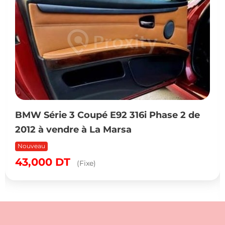
BMW Série 3 Coupé E92 316i Phase 2 de
2012 à vendre à La Marsa
Nouveau
43,000
DT
(Fixe)