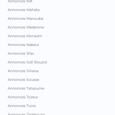
Annonces Kef
Annonces Mahdia
Annonces Manouba
Annonces Medenine
Annonces Monastir
Annonces Nabeul
Annonces Sfax
Annonces Sidi Bouzid
Annonces Siliana
Annonces Sousse
Annonces Tataouine
Annonces Tozeur
Annonces Tunis
Annonces Zaghouan