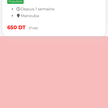
Populaire
Depuis 1 semaine
Manouba
650
DT
(Fixe)