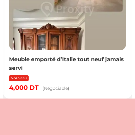
Meuble emporté d’Italie tout neuf jamais
servi
Nouveau
4,000
DT
(Négociable)