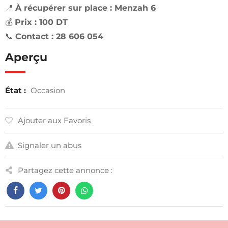
📍
À récupérer sur place : Menzah 6
💰
Prix : 100 DT
📞
Contact : 28 606 054
Aperçu
État :
Occasion
Ajouter aux Favoris
Signaler un abus
Partagez cette annonce :