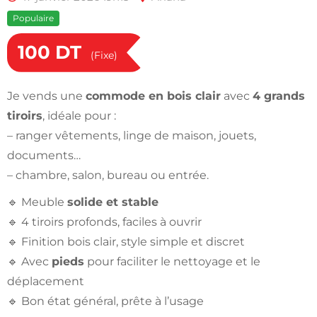
Populaire
100
DT
(Fixe)
Je vends une
commode en bois clair
avec
4 grands
tiroirs
, idéale pour :
– ranger vêtements, linge de maison, jouets,
documents…
– chambre, salon, bureau ou entrée.
🔹 Meuble
solide et stable
🔹 4 tiroirs profonds, faciles à ouvrir
🔹 Finition bois clair, style simple et discret
🔹 Avec
pieds
pour faciliter le nettoyage et le
déplacement
🔹 Bon état général, prête à l’usage