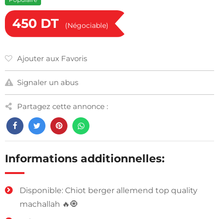
450
DT
(Négociable)
Ajouter aux Favoris
Signaler un abus
Partagez cette annonce :
Informations additionnelles:
Disponible: Chiot berger allemend top quality
machallah 🔥🧿