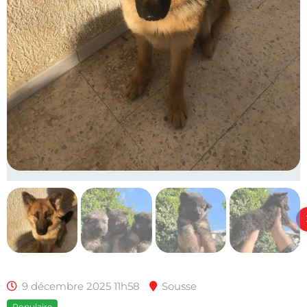
9 décembre 2025 11h58
Sousse
Populaire