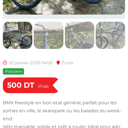
10 janvier 2026 14h51
Tunis
Populaire
500
DT
(Fixe)
BMX freestyle en bon état général, parfait pour les
sorties en ville, le skatepark ou les balades du week-
end.
Vélo maniable, solide et prêt à rouler, idéal pour ado