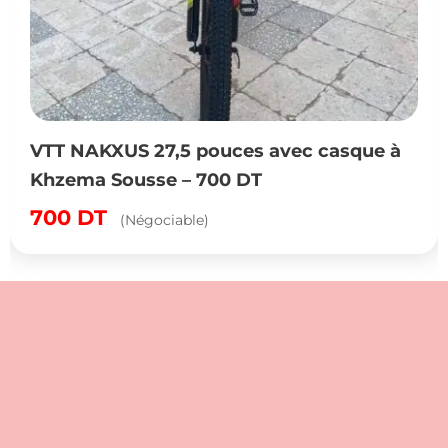
VTT NAKXUS 27,5 pouces avec casque à
Khzema Sousse – 700 DT
700
DT
(Négociable)