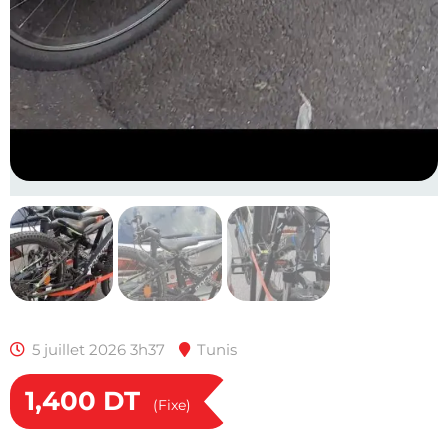
5 juillet 2026 3h37
Tunis
1,400
DT
(Fixe)