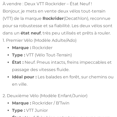
À vendre : Deux VTT Rockrider – État Neuf !
Bonjour, je mets en vente deux vélos tout-terrain
(VTT) de la marque
Rockrider
(Decathlon), reconnue
pour sa robustesse et sa fiabilité. Les deux vélos sont
dans un
état neuf
, très peu utilisés et prêts à rouler.
1. Premier Vélo (Modèle Adulte/Ado)
Marque :
Rockrider
Type :
VTT (Vélo Tout-Terrain)
État :
Neuf. Pneus intacts, freins impeccables et
passage des vitesses fluide.
Idéal pour :
Les balades en forêt, sur chemins ou
en ville.
2. Deuxième Vélo (Modèle Enfant/Junior)
Marque :
Rockrider / B’Twin
Type :
VTT Junior