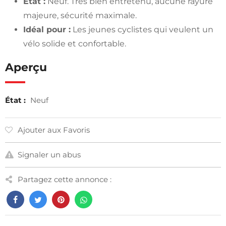
État :
Neuf. Très bien entretenu, aucune rayure
majeure, sécurité maximale.
Idéal pour :
Les jeunes cyclistes qui veulent un
vélo solide et confortable.
Aperçu
État :
Neuf
Ajouter aux Favoris
Signaler un abus
Partagez cette annonce :