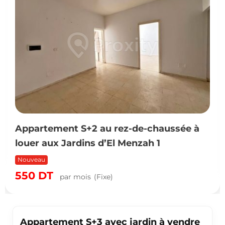
Appartement S+2 au rez-de-chaussée à
louer aux Jardins d’El Menzah 1
Nouveau
550
DT
par mois
(Fixe)
Appartement S+3 avec jardin à vendre