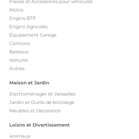
Pièces et Accessoires pour véhicules
Motos
Engins BTP
Engins Agricoles
Équipement Garage
Camions
Bateaux
Voitures
Autres
Maison et Jardin
Electroménager et Vaisselles
Jardin et Outils de bricolage
Meubles et Décoration
Loisirs et Divertissement
Animaux