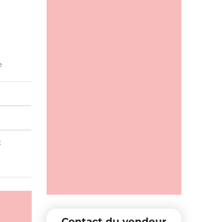
e
:
Contact du vendeur