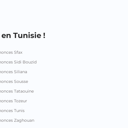
en Tunisie !
onces Sfax
onces Sidi Bouzid
onces Siliana
nonces Sousse
onces Tataouine
onces Tozeur
onces Tunis
nonces Zaghouan