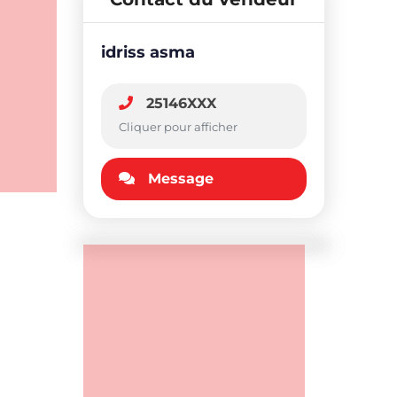
idriss asma
25146XXX
Cliquer pour afficher
Message