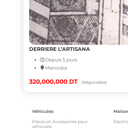
DERRIERE L’ARTISANA
Depuis 5 jours
Manouba
320,000,000
DT
(Négociable)
Véhicules
Maison
Pièces et Accessoires pour
Electr
véhicules