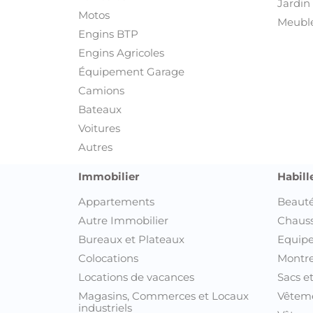
Jardin 
Motos
Meuble
Engins BTP
Engins Agricoles
Équipement Garage
Camions
Bateaux
Voitures
Autres
Immobilier
Habill
Appartements
Beauté
Autre Immobilier
Chaus
Bureaux et Plateaux
Equipe
Colocations
Montre
Locations de vacances
Sacs e
Magasins, Commerces et Locaux
Vêtem
industriels