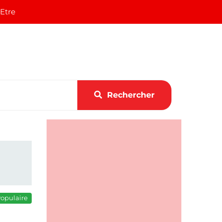
 Etre
Rechercher
opulaire