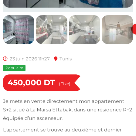
23 juin 2026 11h27
Tunis
Populaire
450,000
DT
(Fixe)
Je mets en vente directement mon appartement
S+2 situé à La Marsa Ettabak, dans une résidence R+2
équipée d’un ascenseur.
L’appartement se trouve au deuxième et dernier