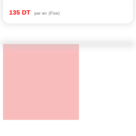
135
DT
par an
(Fixe)