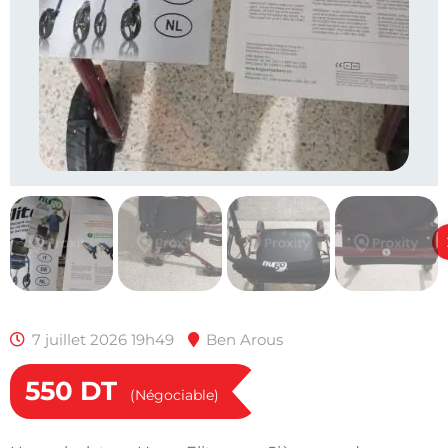
7 juillet 2026 19h49
Ben Arous
550
DT
(Négociable)