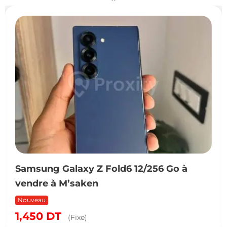
Samsung Galaxy Z Fold6 12/256 Go à
vendre à M’saken
Nouveau
1,450
DT
(Fixe)