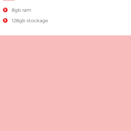
8gb ram
128gb stockage