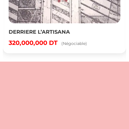
DERRIERE L’ARTISANA
320,000,000
DT
(Négociable)