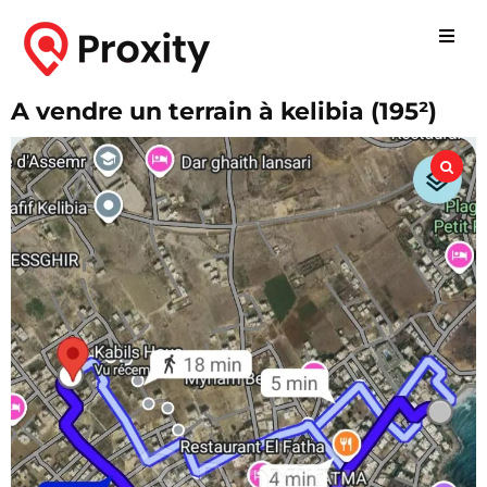
A vendre un terrain à kelibia (195²)