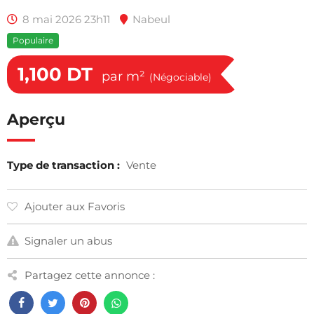
8 mai 2026 23h11
Nabeul
Populaire
1,100
DT
par m²
(Négociable)
Aperçu
Type de transaction :
Vente
Ajouter aux Favoris
Signaler un abus
Partagez cette annonce :