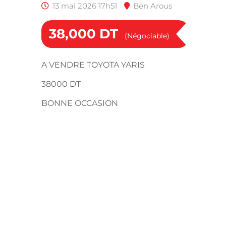
13 mai 2026 17h51
Ben Arous
38,000
DT
(Négociable)
A VENDRE TOYOTA YARIS
38000 DT
BONNE OCCASION