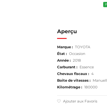
P
Aperçu
Marque :
TOYOTA
État :
Occasion
Année :
2018
Carburant :
Essence
Chevaux fiscaux :
4
Boite de vitesses :
Manuel
Kilométrage :
180000
Ajouter aux Favoris