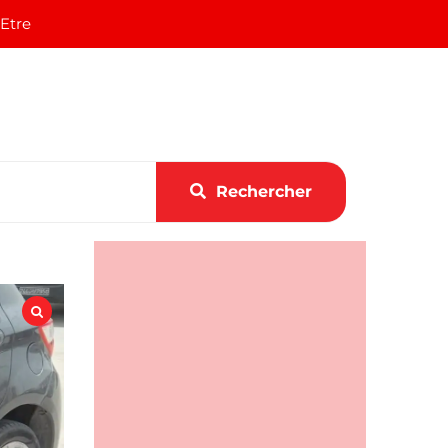
 Etre
Rechercher