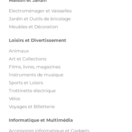
Maison et Jardin
Electroménager et Vaisselles
Jardin et Outils de bricolage
Meubles et Décoration
Loisirs et Divertissement
Animaux
Art et Collections
Films, livres, magazines
Instruments de musique
Sports et Loisirs
Trottinette électrique
Vélos
Voyages et Billetterie
Informatique et Multimédia
Accessoires informatique et Gadgets