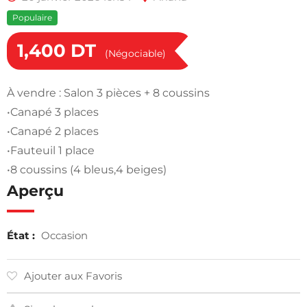
Populaire
1,400
DT
(Négociable)
À vendre : Salon 3 pièces + 8 coussins
•Canapé 3 places
•Canapé 2 places
•Fauteuil 1 place
•8 coussins (4 bleus,4 beiges)
Aperçu
État :
Occasion
Ajouter aux Favoris