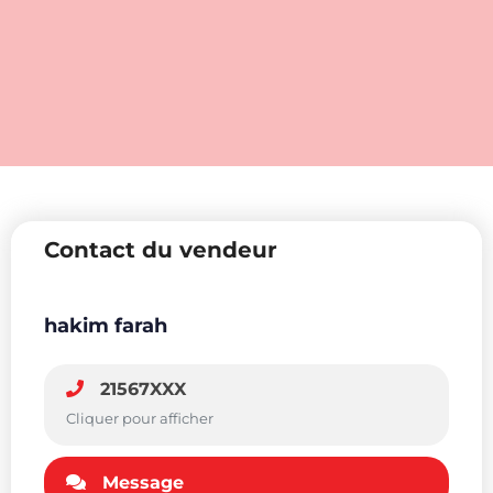
Contact du vendeur
hakim farah
21567XXX
Cliquer pour afficher
Message