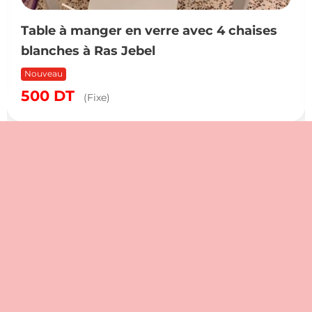
Table à manger en verre avec 4 chaises
blanches à Ras Jebel
Nouveau
500
DT
(Fixe)