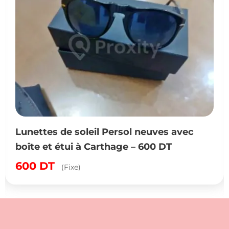
Lunettes de soleil Persol neuves avec
boîte et étui à Carthage – 600 DT
600
DT
(Fixe)