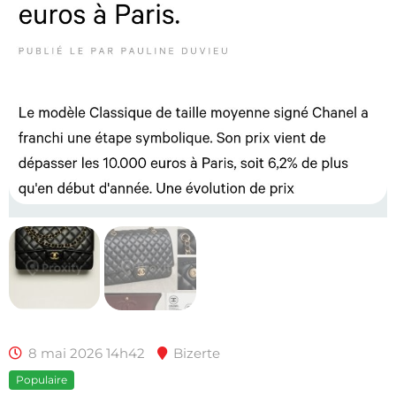
8 mai 2026 14h42
Bizerte
Populaire