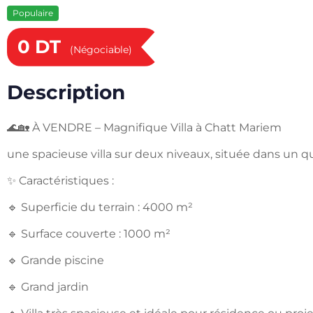
Populaire
0
DT
(Négociable)
Description
🌊🏡 À VENDRE – Magnifique Villa à Chatt Mariem
une spacieuse villa sur deux niveaux, située dans un qu
✨ Caractéristiques :
🔹 Superficie du terrain : 4000 m²
🔹 Surface couverte : 1000 m²
🔹 Grande piscine
🔹 Grand jardin