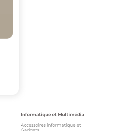
Informatique et Multimédia
Accessoires informatique et
Gadgets