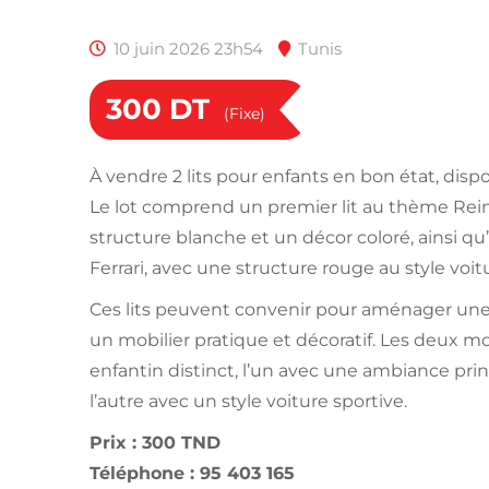
10 juin 2026 23h54
Tunis
300
DT
(Fixe)
À vendre 2 lits pour enfants en bon état, disp
Le lot comprend un premier lit au thème Rei
structure blanche et un décor coloré, ainsi q
Ferrari, avec une structure rouge au style voit
Ces lits peuvent convenir pour aménager un
un mobilier pratique et décoratif. Les deux 
enfantin distinct, l’un avec une ambiance pri
l’autre avec un style voiture sportive.
Prix : 300 TND
Téléphone : 95 403 165