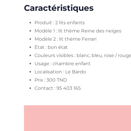
Caractéristiques
Produit : 2 lits enfants
Modèle 1 : lit thème Reine des neiges
Modèle 2 : lit thème Ferrari
État : bon état
Couleurs visibles : blanc, bleu, rose / roug
Usage : chambre enfant
Localisation : Le Bardo
Prix : 300 TND
Contact : 95 403 165