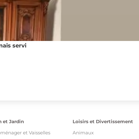
mais servi
 et Jardin
Loisirs et Divertissement
oménager et Vaisselles
Animaux