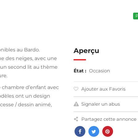
P
Aperçu
onibles au Bardo.
ne des neiges, avec une
u’un second lit au thème
État :
Occasion
ure.
e chambre d’enfant avec
Ajouter aux Favoris
modèles ont un design
Signaler un abus
ncesse / dessin animé,
Partagez cette annonce 