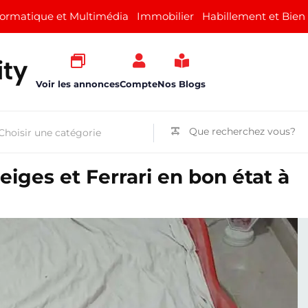
formatique et Multimédia
Immobilier
Habillement et Bien
Voir les annonces
Compte
Nos Blogs
eiges et Ferrari en bon état à