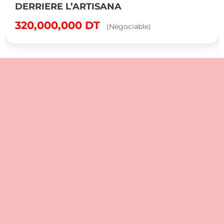
DERRIERE L’ARTISANA
320,000,000
DT
(Négociable)