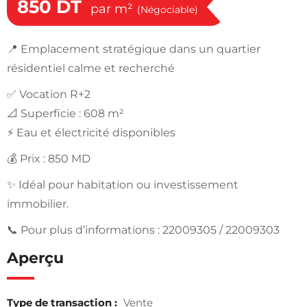
850
DT
par m²
(Négociable)
📍 Emplacement stratégique dans un quartier
résidentiel calme et recherché
✅ Vocation R+2
📐 Superficie : 608 m²
⚡ Eau et électricité disponibles
💰 Prix : 850 MD
✨ Idéal pour habitation ou investissement
immobilier.
📞 Pour plus d’informations : 22009305 / 22009303
Aperçu
Type de transaction :
Vente