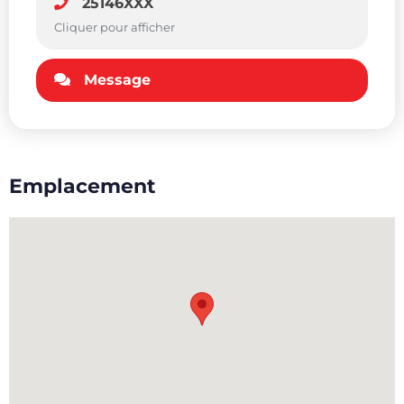
25146XXX
Cliquer pour afficher
Message
Emplacement