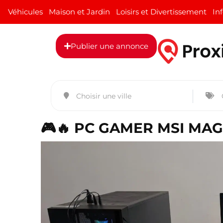
Véhicules
Maison et Jardin
Loisirs et Divertissement
In
Publier une annonce
🎮🔥 PC GAMER MSI MAG