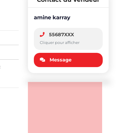
amine karray
55687XXX
Cliquer pour afficher
Message
: