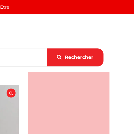
 Etre
Rechercher