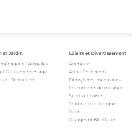
 et Jardin
Loisirs et Divertissement
oménager et Vaisselles
Animaux
et Outils de bricolage
Art et Collections
s et Décoration
Films, livres, magazines
Instruments de musique
Sports et Loisirs
Trottinette électrique
Vélos
Voyages et Billetterie