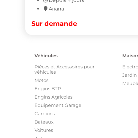
Depuis 4 jours
Ariana
Sur demande
Véhicules
Maison
Pièces et Accessoires pour
Electr
véhicules
Jardin 
Motos
Meuble
Engins BTP
Engins Agricoles
Équipement Garage
Camions
Bateaux
Voitures