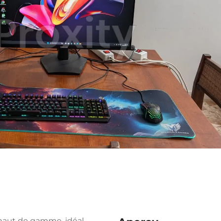
haut de gamme, idéal