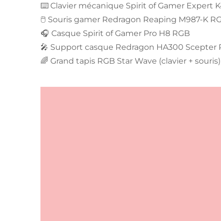
⌨️ Clavier mécanique Spirit of Gamer Expert
🖱️ Souris gamer Redragon Reaping M987-K R
🎧 Casque Spirit of Gamer Pro H8 RGB
🎤 Support casque Redragon HA300 Scepter
🌈 Grand tapis RGB Star Wave (clavier + souris)