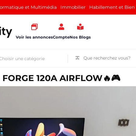
formatique et Multimédia
Immobilier
Habillement et Bien
Voir les annonces
Compte
Nos Blogs
 FORGE 120A AIRFLOW🔥🎮