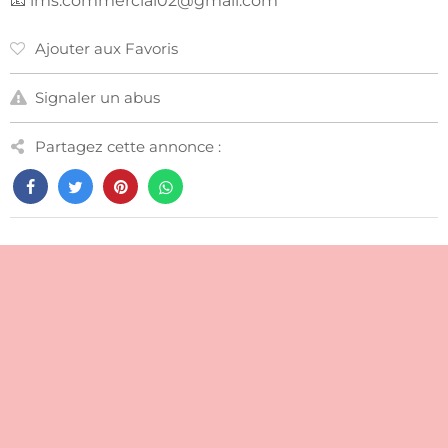
📧
ims.commercial02@gmail.com
Ajouter aux Favoris
Signaler un abus
Partagez cette annonce :