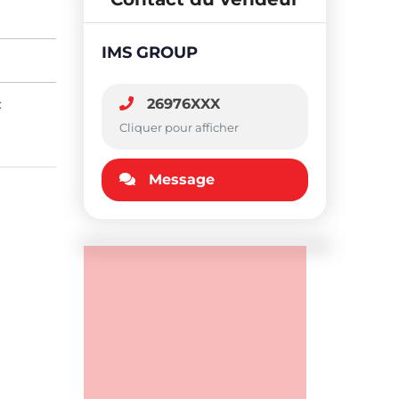
IMS GROUP
:
26976XXX
Cliquer pour afficher
Message