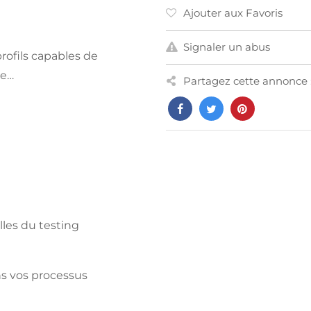
Ajouter aux Favoris
Signaler un abus
rofils capables de
le…
Partagez cette annonce 
tielles du testing
IA dans vos processus