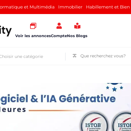
formatique et Multimédia
Immobilier
Habillement et Bien
Voir les annonces
Compte
Nos Blogs