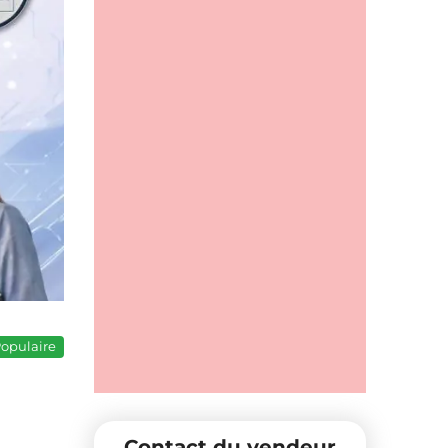
opulaire
Contact du vendeur