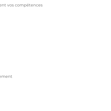
crètement vos compétences
dement