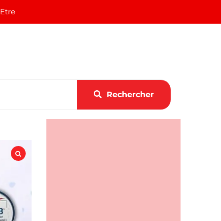
 Etre
Rechercher