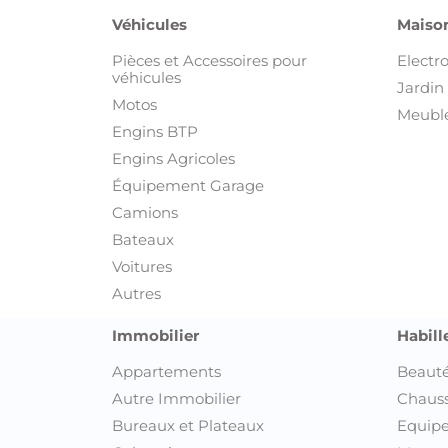
Véhicules
Maison
Pièces et Accessoires pour
Electr
véhicules
Jardin 
Motos
Meuble
Engins BTP
Engins Agricoles
Équipement Garage
Camions
Bateaux
Voitures
Autres
Immobilier
Habill
Appartements
Beauté
Autre Immobilier
Chaus
Bureaux et Plateaux
Equipe