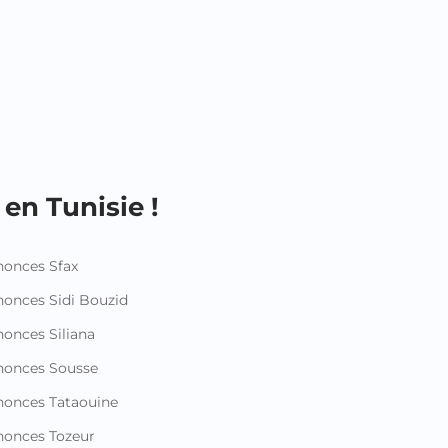
en Tunisie !
onces Sfax
onces Sidi Bouzid
onces Siliana
nonces Sousse
onces Tataouine
onces Tozeur