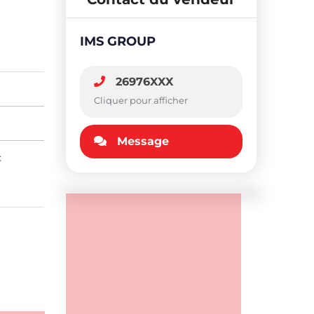
IMS GROUP
26976XXX
Cliquer pour afficher
Message
: