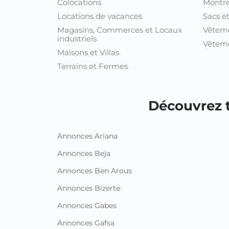
Colocations
Montre
Locations de vacances
Sacs e
Magasins, Commerces et Locaux
Vêtem
industriels
Vêteme
Maisons et Villas
Terrains et Fermes
Découvrez t
Annonces Ariana
Annonces Beja
Annonces Ben Arous
Annonces Bizerte
Annonces Gabes
Annonces Gafsa