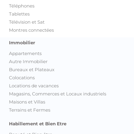
Télévision et Sat
Montres connectées
Immobilier
Appartements
Autre Immobilier
Bureaux et Plateaux
Colocations
Locations de vacances
Magasins, Commerces et Locaux industriels
Maisons et Villas
Terrains et Fermes
Habillement et Bien Etre
Beauté et Bien être
Chaussures
Equipements pour enfant et bébé