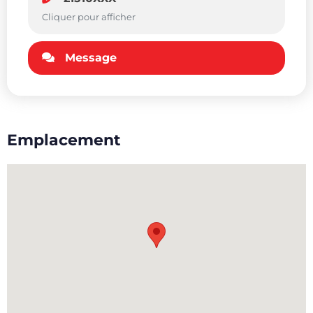
Cliquer pour afficher
Message
Emplacement