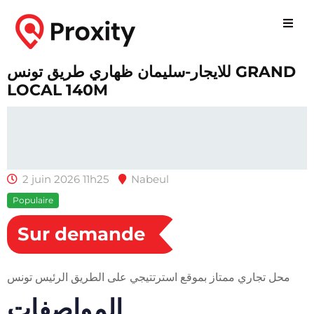
للايجار-سليمان ظهاري طريق تونس GRAND
LOCAL 140M
2 juin 2026 11h25
Nabeul
Populaire
Sur demande
محل تجاري ممتاز بموقع استرتتيجي على الطريق الرئيس تونس
المواصفات