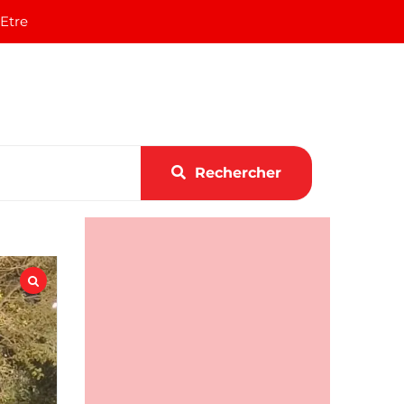
 Etre
Rechercher