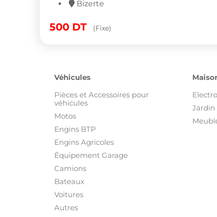
Bizerte
500
DT
(Fixe)
Véhicules
Maison
Pièces et Accessoires pour
Electr
véhicules
Jardin 
Motos
Meuble
Engins BTP
Engins Agricoles
Équipement Garage
Camions
Bateaux
Voitures
Autres