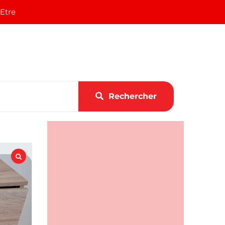
 Etre
Rechercher