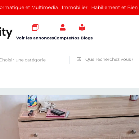
formatique et Multimédia
Immobilier
Habillement et Bien
Voir les annonces
Compte
Nos Blogs