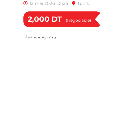
12 mai 2026 10h25
Tunis
2,000
DT
(Négociable)
بيت نوم مستعملة