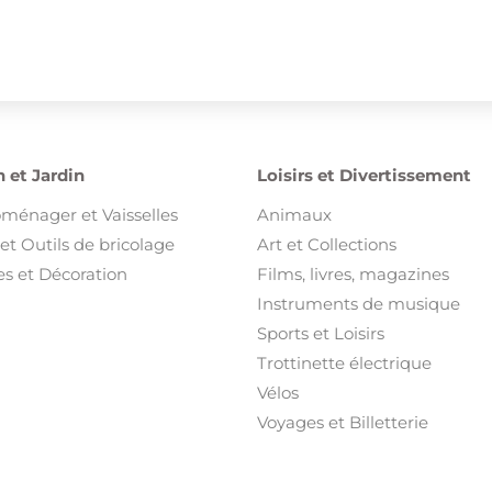
 et Jardin
Loisirs et Divertissement
oménager et Vaisselles
Animaux
et Outils de bricolage
Art et Collections
s et Décoration
Films, livres, magazines
Instruments de musique
Sports et Loisirs
Trottinette électrique
Vélos
Voyages et Billetterie