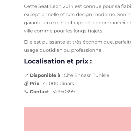
Cette Seat Leon 2014 est connue pour sa fiabil
exceptionnelle et son design moderne. Son m
garantit un excellent rapport performance/co
ville comme pour les longs trajets.
Elle est puissante et très économique, parfa
usage quotidien ou professionnel.
Localisation et prix :
📍
Disponible à
: Cité Ennasr, Tunisie
💰
Prix
: 41 000 dinars
📞
Contact
: 52950399