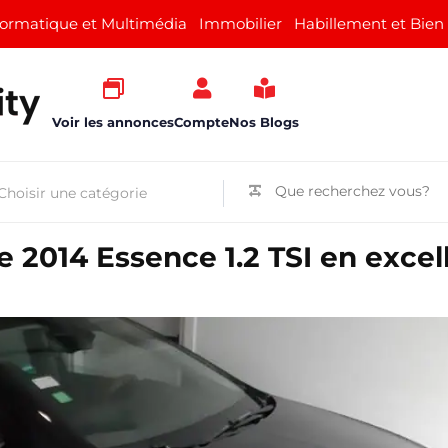
formatique et Multimédia
Immobilier
Habillement et Bien
Voir les annonces
Compte
Nos Blogs
e 2014 Essence 1.2 TSI en excel