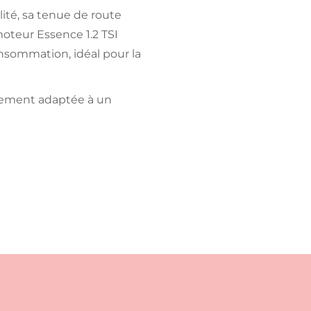
ité, sa tenue de route
oteur Essence 1.2 TSI
nsommation, idéal pour la
itement adaptée à un