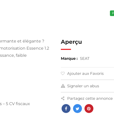
P
Aperçu
ormante et élégante ?
motorisation Essence 1.2
issance, faible
Marque :
SEAT
Ajouter aux Favoris
Signaler un abus
Partagez cette annonce 
s – 5 CV fiscaux