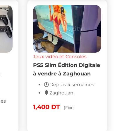
Jeux vidéo et Consoles
PS5 Slim Édition Digitale
à
à vendre à Zaghouan
Depuis 4 semaines
Zaghouan
nes
1,400
DT
(Fixe)