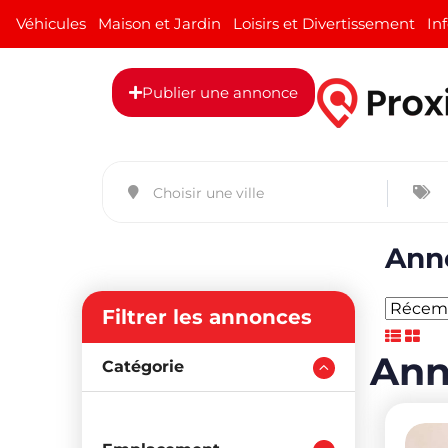
Véhicules
Maison et Jardin
Loisirs et Divertissement
In
Publier une annonce
Anno
Filtrer les annonces
Ann
Catégorie