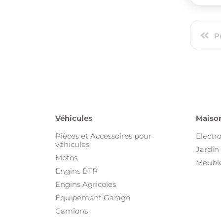
P
Véhicules
Maison
Pièces et Accessoires pour
Electr
véhicules
Jardin 
Motos
Meuble
Engins BTP
Engins Agricoles
Équipement Garage
Camions