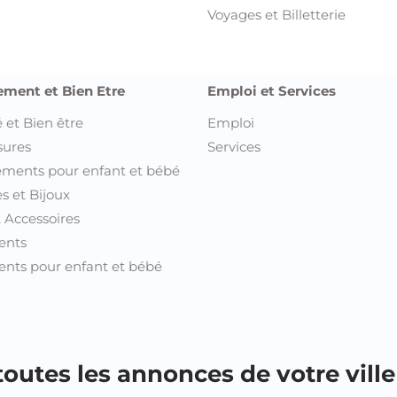
Voyages et Billetterie
ement et Bien Etre
Emploi et Services
 et Bien être
Emploi
sures
Services
ments pour enfant et bébé
s et Bijoux
t Accessoires
ents
nts pour enfant et bébé
outes les annonces de votre ville 