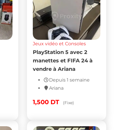
Jeux vidéo et Consoles
PlayStation 5 avec 2
manettes et FIFA 24 à
vendre à Ariana
Depuis 1 semaine
Ariana
1,500
DT
(Fixe)