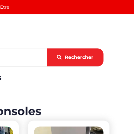
 Etre
Rechercher
s
onsoles