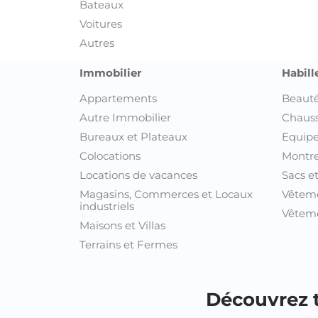
Bateaux
Voitures
Autres
Immobilier
Habill
Appartements
Beauté
Autre Immobilier
Chaus
Bureaux et Plateaux
Equipe
Colocations
Montre
Locations de vacances
Sacs e
Magasins, Commerces et Locaux
Vêtem
industriels
Vêteme
Maisons et Villas
Terrains et Fermes
Découvrez t