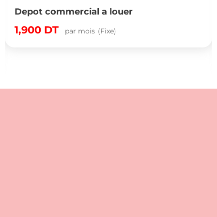
Depot commercial a louer
1,900
DT
par mois
(Fixe)