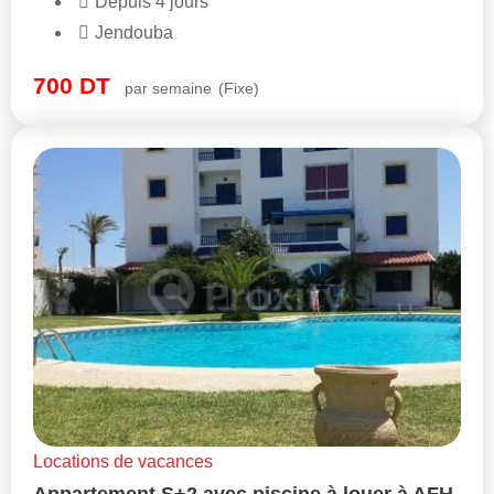
Depuis 4 jours
Jendouba
700
DT
par semaine
(Fixe)
Locations de vacances