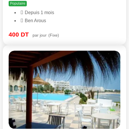
Populaire
Depuis 1 mois
Ben Arous
400
DT
par jour
(Fixe)