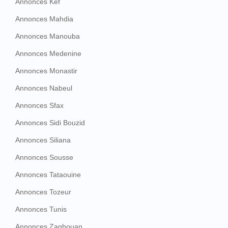
Annonces Kef
Annonces Mahdia
Annonces Manouba
Annonces Medenine
Annonces Monastir
Annonces Nabeul
Annonces Sfax
Annonces Sidi Bouzid
Annonces Siliana
Annonces Sousse
Annonces Tataouine
Annonces Tozeur
Annonces Tunis
Annonces Zaghouan