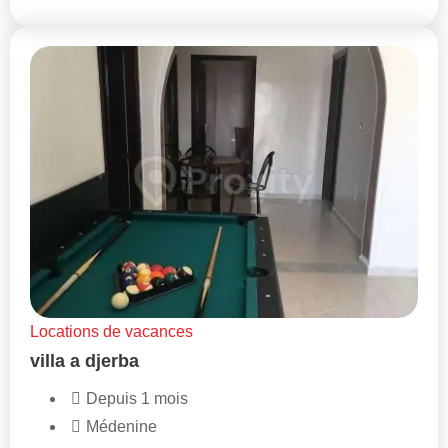
Locations de vacances
villa a djerba
Depuis 1 mois
Médenine