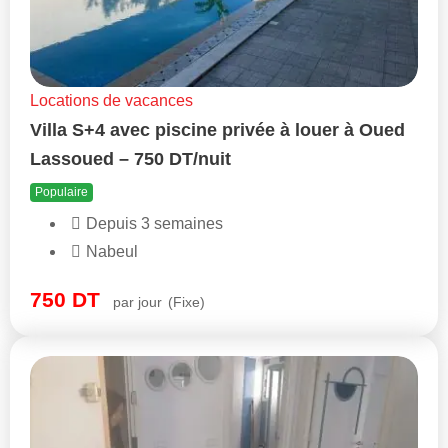
Locations de vacances
Villa S+4 avec piscine privée à louer à Oued
Lassoued – 750 DT/nuit
Populaire
Depuis 3 semaines
Nabeul
750
DT
par jour
(Fixe)