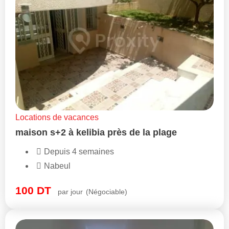
Locations de vacances
maison s+2 à kelibia près de la plage
Depuis 4 semaines
Nabeul
100
DT
par jour
(Négociable)