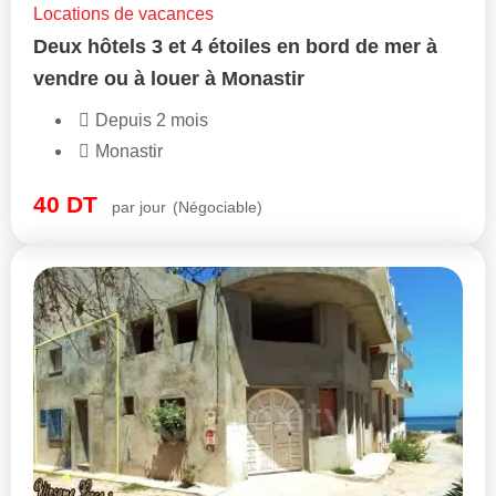
Locations de vacances
Deux hôtels 3 et 4 étoiles en bord de mer à
vendre ou à louer à Monastir
Depuis 2 mois
Monastir
40
DT
par jour
(Négociable)