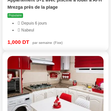
Appartement S+2 avec piscine à louer à AFH
Mrezga près de la plage
Populaire
Depuis 6 jours
Nabeul
1,000
DT
par semaine
(Fixe)