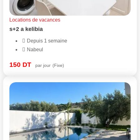
Locations de vacances
s+2 a kelibia
Depuis 1 semaine
Nabeul
150
DT
par jour
(Fixe)