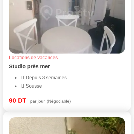
Locations de vacances
Studio près mer
Depuis 3 semaines
Sousse
90
DT
par jour
(Négociable)