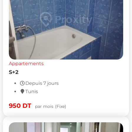
Appartements
S+2
Depuis 7 jours
Tunis
950
DT
par mois
(Fixe)