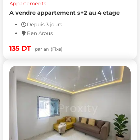
Appartements
A vendre appartement s+2 au 4 etage
Depuis 3 jours
Ben Arous
135
DT
par an
(Fixe)