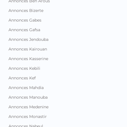
Annonces Ben Arous
Annonces Bizerte
Annonces Gabes
Annonces Gafsa
Annonces Jendouba
Annonces Kairouan
Annonces Kasserine
Annonces Kebili
Annonces Kef
Annonces Mahdia
Annonces Manouba
Annonces Medenine
Annonces Monastir
Annonces Nabeul