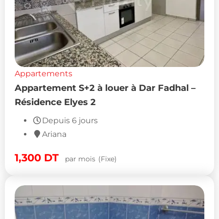
Appartements
Appartement S+2 à louer à Dar Fadhal –
Résidence Elyes 2
Depuis 6 jours
Ariana
1,300
DT
par mois
(Fixe)