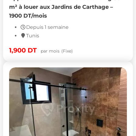
m² à louer aux Jardins de Carthage –
1900 DT/mois
Depuis 1 semaine
Tunis
1,900
DT
par mois
(Fixe)