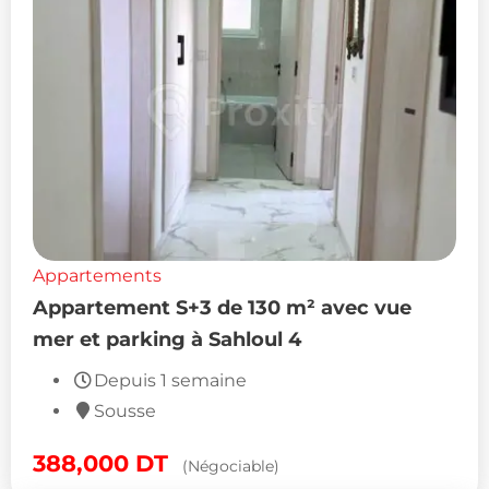
Appartements
Appartement S+3 de 130 m² avec vue
mer et parking à Sahloul 4
Depuis 1 semaine
Sousse
388,000
DT
(Négociable)