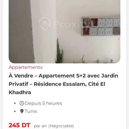
Appartements
À Vendre – Appartement S+2 avec Jardin
Privatif – Résidence Essalam, Cité El
Khadhra
Depuis 5 heures
Tunis
245
DT
par an
(Négociable)