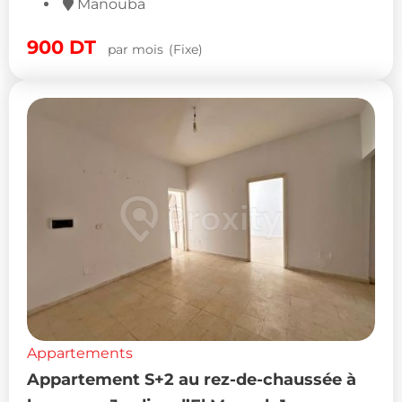
Manouba
900
DT
par mois
(Fixe)
Appartements
Appartement S+2 au rez-de-chaussée à