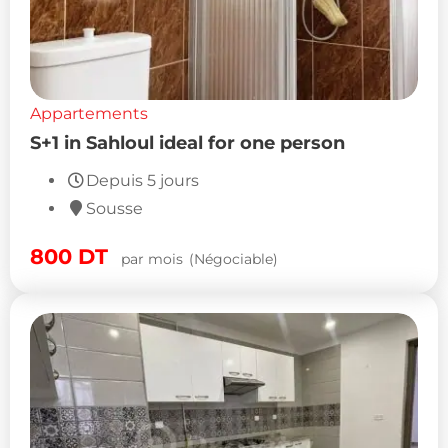
Appartements
S+1 in Sahloul ideal for one person
Depuis 5 jours
Sousse
800
DT
par mois
(Négociable)