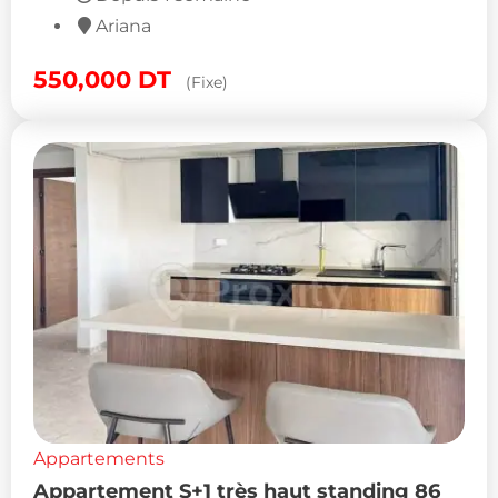
Ariana
550,000
DT
(Fixe)
Appartements
Appartement S+1 très haut standing 86