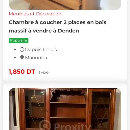
Meubles et Décoration
Chambre à coucher 2 places en bois
massif à vendre à Denden
Populaire
Depuis 1 mois
Manouba
1,850
DT
(Fixe)