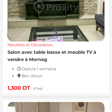
Meubles et Décoration
Salon avec table basse et meuble TV à
vendre à Mornag
Depuis 1 semaine
Ben Arous
1,300
DT
(Fixe)