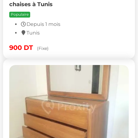
chaises à Tunis
Populaire
Depuis 1 mois
Tunis
900
DT
(Fixe)