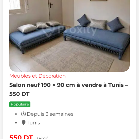
Meubles et Décoration
Salon neuf 190 × 90 cm à vendre à Tunis –
550 DT
Populaire
Depuis 3 semaines
Tunis
550
DT
(Fixe)