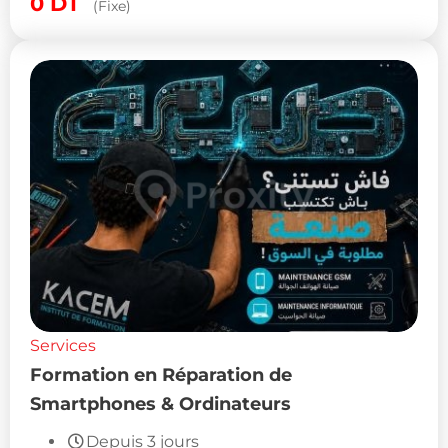
0
DT
(Fixe)
Services
Formation en Réparation de
Smartphones & Ordinateurs
Depuis 3 jours