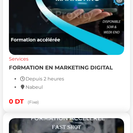
Services
FORMATION EN MARKETING DIGITAL
Depuis 2 heures
Nabeul
0
DT
(Fixe)