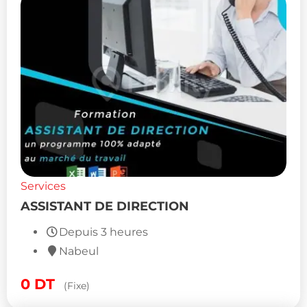
Services
ASSISTANT DE DIRECTION
Depuis 3 heures
Nabeul
0
DT
(Fixe)