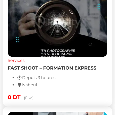
Services
FAST SHOOT – FORMATION EXPRESS
Depuis 3 heures
Nabeul
0
DT
(Fixe)