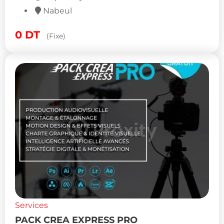
Nabeul
0
DT
(Fixe)
Services
PACK CREA EXPRESS PRO