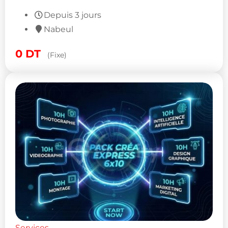
Depuis 3 jours
Nabeul
0
DT
(Fixe)
Services