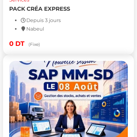
PACK CRÉA EXPRESS
Depuis 3 jours
Nabeul
0
DT
(Fixe)