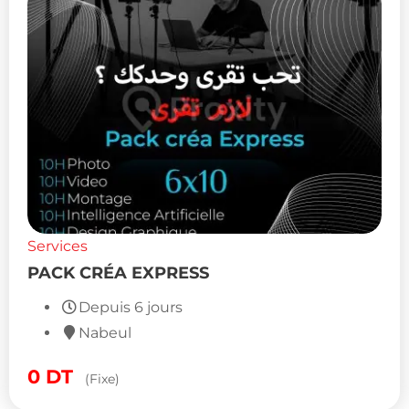
Services
PACK CRÉA EXPRESS
Depuis 6 jours
Nabeul
0
DT
(Fixe)