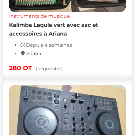
Instruments de musique
Kalimba Laqula vert avec sac et
accessoires à Ariana
Depuis 4 semaines
Ariana
280
DT
(Négociable)