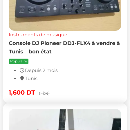
Instruments de musique
Console DJ Pioneer DDJ-FLX4 à vendre à
Tunis – bon état
Populaire
Depuis 2 mois
Tunis
1,600
DT
(Fixe)