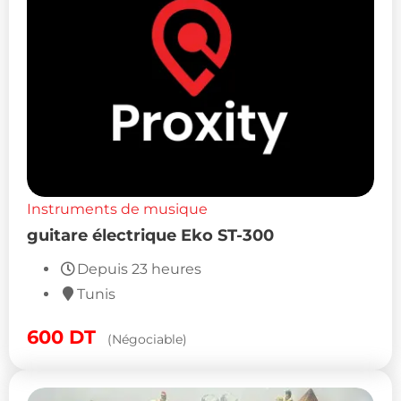
Instruments de musique
guitare électrique Eko ST-300
Depuis 23 heures
Tunis
600
DT
(Négociable)