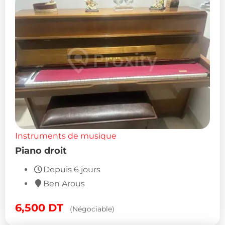
Instruments de musique
Piano droit
Depuis 6 jours
Ben Arous
6,500
DT
(Négociable)