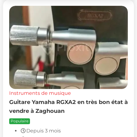
Instruments de musique
Guitare Yamaha RGXA2 en très bon état à
vendre à Zaghouan
Populaire
Depuis 3 mois