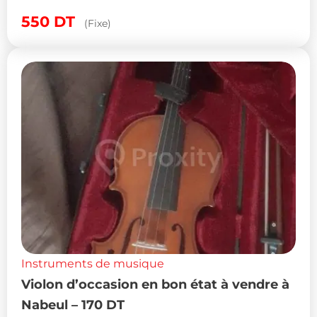
550
DT
(Fixe)
Instruments de musique
Violon d’occasion en bon état à vendre à
Nabeul – 170 DT