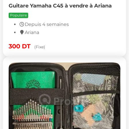
Guitare Yamaha C45 à vendre à Ariana
Populaire
Depuis 4 semaines
Ariana
300
DT
(Fixe)