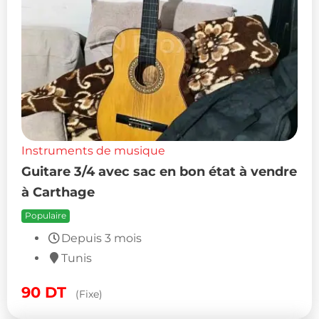
Instruments de musique
Guitare 3/4 avec sac en bon état à vendre
à Carthage
Populaire
Depuis 3 mois
Tunis
90
DT
(Fixe)