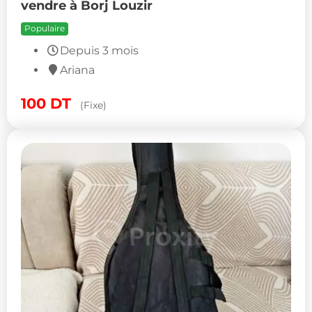
vendre à Borj Louzir
Populaire
Depuis 3 mois
Ariana
100
DT
(Fixe)