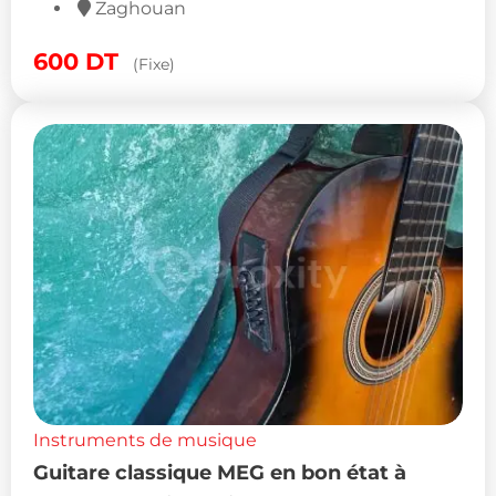
Zaghouan
600
DT
(Fixe)
Instruments de musique
Guitare classique MEG en bon état à