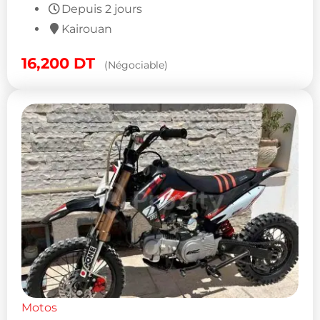
Depuis 2 jours
Kairouan
16,200
DT
(Négociable)
Motos