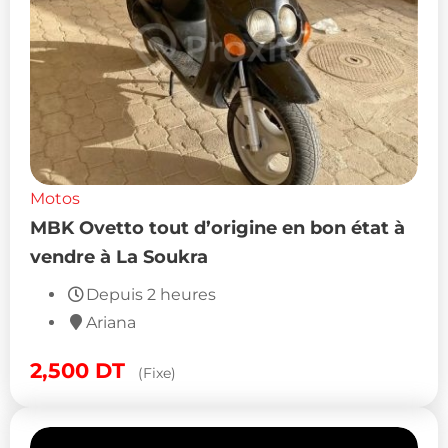
Motos
MBK Ovetto tout d’origine en bon état à
vendre à La Soukra
Depuis 2 heures
Ariana
2,500
DT
(Fixe)