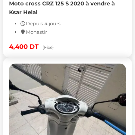
Moto cross CRZ 125 S 2020 à vendre à
Ksar Helal
Depuis 4 jours
Monastir
4,400
DT
(Fixe)