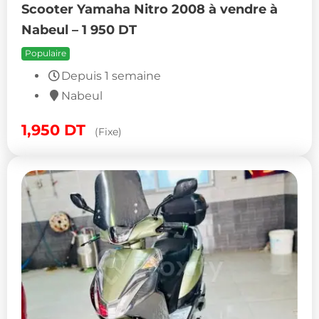
Scooter Yamaha Nitro 2008 à vendre à
Nabeul – 1 950 DT
Populaire
Depuis 1 semaine
Nabeul
1,950
DT
(Fixe)