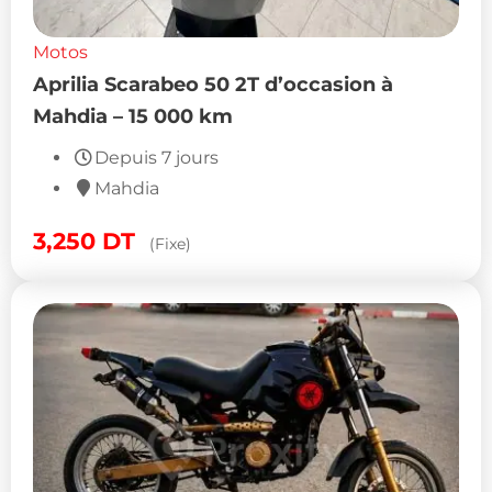
Motos
Aprilia Scarabeo 50 2T d’occasion à
Mahdia – 15 000 km
Depuis 7 jours
Mahdia
3,250
DT
(Fixe)