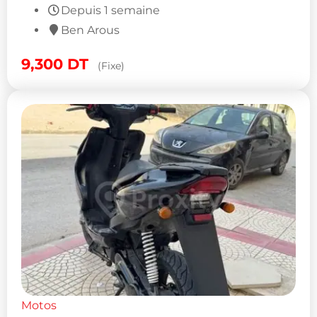
Depuis 1 semaine
Ben Arous
9,300
DT
(Fixe)
Motos