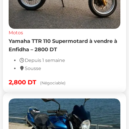
Motos
Yamaha TTR 110 Supermotard à vendre à
Enfidha – 2800 DT
Depuis 1 semaine
Sousse
2,800
DT
(Négociable)