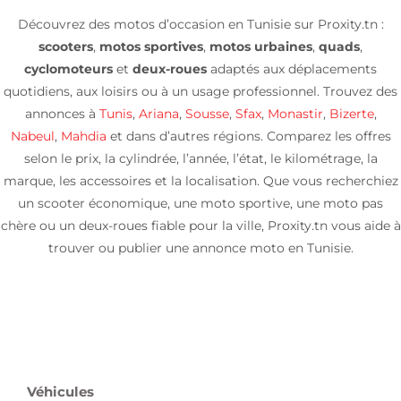
Découvrez des motos d’occasion en Tunisie sur Proxity.tn :
scooters
,
motos sportives
,
motos urbaines
,
quads
,
cyclomoteurs
et
deux-roues
adaptés aux déplacements
quotidiens, aux loisirs ou à un usage professionnel. Trouvez des
annonces à
Tunis
,
Ariana
,
Sousse
,
Sfax
,
Monastir
,
Bizerte
,
Nabeul
,
Mahdia
et dans d’autres régions. Comparez les offres
selon le prix, la cylindrée, l’année, l’état, le kilométrage, la
marque, les accessoires et la localisation. Que vous recherchiez
un scooter économique, une moto sportive, une moto pas
chère ou un deux-roues fiable pour la ville, Proxity.tn vous aide à
trouver ou publier une annonce moto en Tunisie.
Véhicules