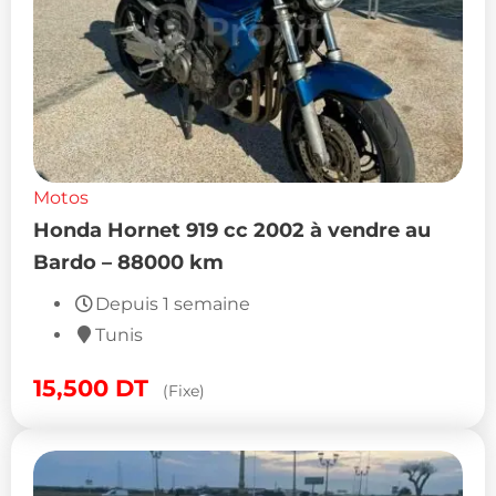
Motos
Honda Hornet 919 cc 2002 à vendre au
Bardo – 88000 km
Depuis 1 semaine
Tunis
15,500
DT
(Fixe)