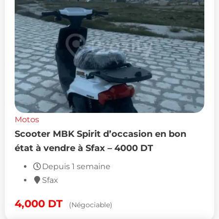
Motos
Scooter MBK Spirit d’occasion en bon
état à vendre à Sfax – 4000 DT
Depuis 1 semaine
Sfax
4,000
DT
(Négociable)