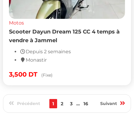
Motos
Scooter Dayun Dream 125 CC 4 temps à
vendre à Jammel
Depuis 2 semaines
Monastir
3,500
DT
(Fixe)
Précédent
1
2
3
...
16
Suivant