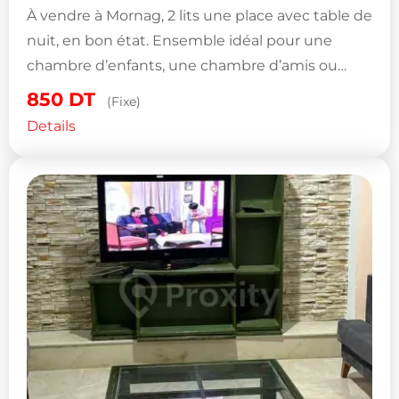
À vendre à Mornag, 2 lits une place avec table de
nuit, en bon état. Ensemble idéal pour une
chambre d’enfants, une chambre d’amis ou…
850
DT
(Fixe)
Details