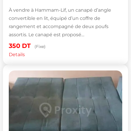
À vendre à Hammam-Lif, un canapé d’angle
convertible en lit, équipé d’un coffre de
rangement et accompagné de deux poufs
assortis. Le canapé est proposé…
350
DT
(Fixe)
Details