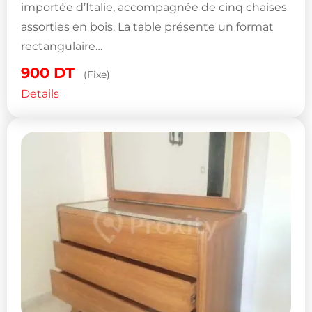
importée d’Italie, accompagnée de cinq chaises
assorties en bois. La table présente un format
rectangulaire…
900
DT
(Fixe)
Details