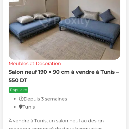
Meubles et Décoration
Salon neuf 190 × 90 cm à vendre à Tunis –
550 DT
Populaire
Depuis 3 semaines
Tunis
À vendre à Tunis, un salon neuf au design
moderne, composé de deux banquettes