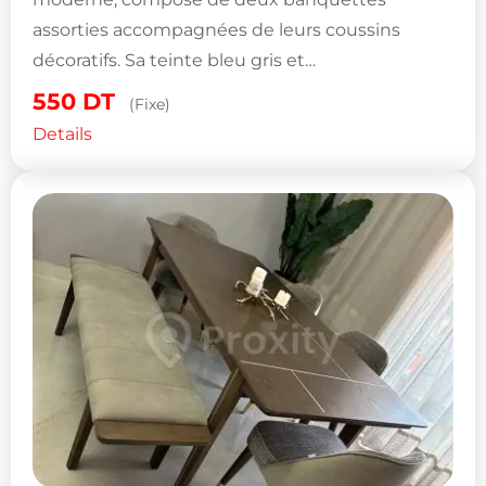
assorties accompagnées de leurs coussins
décoratifs. Sa teinte bleu gris et…
550
DT
(Fixe)
Details