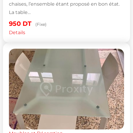
chaises, l’ensemble étant proposé en bon état.
La table…
950
DT
(Fixe)
Details