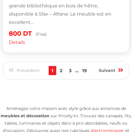
grande bibliothèque en bois de hêtre,
disponible à Sfax – Afrane. Le meuble est en
excellent…
800
DT
(Fixe)
Details
Précédent
1
2
3
...
19
Suivant
Aménagez votre maison avec style grâce aux annonces de
meubles et décoration
sur Proxity.tn. Trouvez des canapés, lits,
tables, luminaires et objets déco à prix abordables, neufs ou
d’occasion. Découvrez aussi nos rubriques
électroménager
et