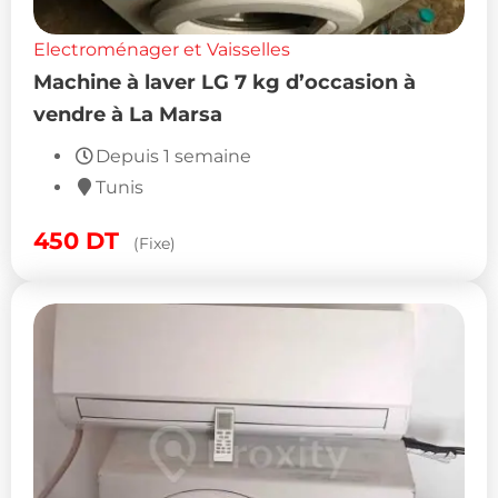
Electroménager et Vaisselles
Machine à laver LG 7 kg d’occasion à
vendre à La Marsa
Depuis 1 semaine
Tunis
450
DT
(Fixe)