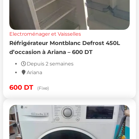
Electroménager et Vaisselles
Réfrigérateur Montblanc Defrost 450L
d’occasion à Ariana – 600 DT
Depuis 2 semaines
Ariana
600
DT
(Fixe)