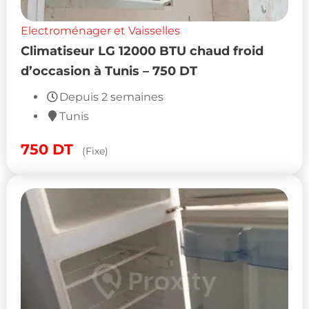
Electroménager et Vaisselles
Climatiseur LG 12000 BTU chaud froid
d’occasion à Tunis – 750 DT
Depuis 2 semaines
Tunis
750
DT
(Fixe)