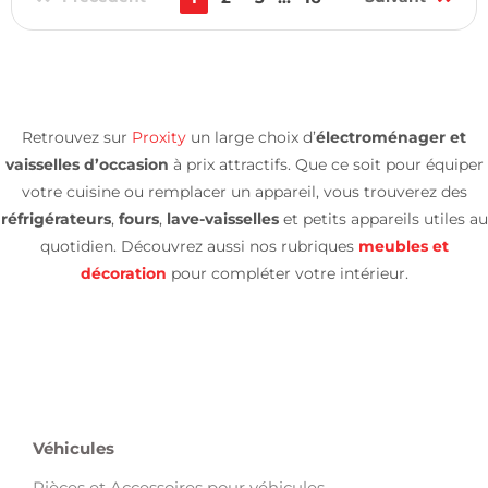
Retrouvez sur
Proxity
un large choix d’
électroménager et
vaisselles d’occasion
à prix attractifs. Que ce soit pour équiper
votre cuisine ou remplacer un appareil, vous trouverez des
réfrigérateurs
,
fours
,
lave-vaisselles
et petits appareils utiles au
quotidien. Découvrez aussi nos rubriques
meubles et
décoration
pour compléter votre intérieur.
Véhicules
Pièces et Accessoires pour véhicules