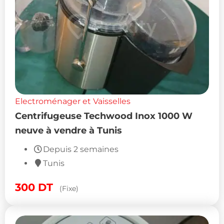
Electroménager et Vaisselles
Centrifugeuse Techwood Inox 1000 W
neuve à vendre à Tunis
Depuis 2 semaines
Tunis
300
DT
(Fixe)