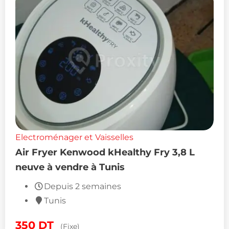
Electroménager et Vaisselles
Air Fryer Kenwood kHealthy Fry 3,8 L
neuve à vendre à Tunis
Depuis 2 semaines
Tunis
350
DT
(Fixe)