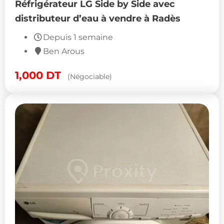
Réfrigérateur LG Side by Side avec
distributeur d’eau à vendre à Radès
Depuis 1 semaine
Ben Arous
1,000
DT
(Négociable)