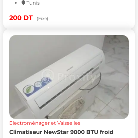
Tunis
200
DT
(Fixe)
Electroménager et Vaisselles
Climatiseur NewStar 9000 BTU froid