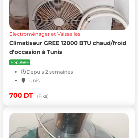
Electroménager et Vaisselles
Climatiseur GREE 12000 BTU chaud/froid
d’occasion à Tunis
Populaire
Depuis 2 semaines
Tunis
700
DT
(Fixe)