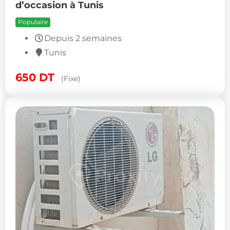
d’occasion à Tunis
Populaire
Depuis 2 semaines
Tunis
650
DT
(Fixe)