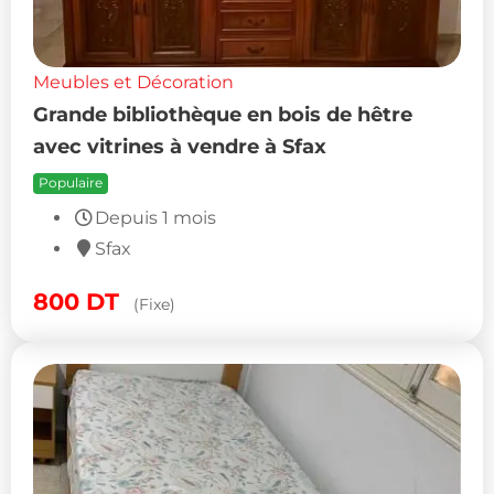
Meubles et Décoration
Grande bibliothèque en bois de hêtre
avec vitrines à vendre à Sfax
Populaire
Depuis 1 mois
Sfax
800
DT
(Fixe)