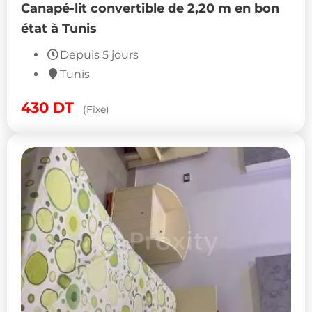
Canapé-lit convertible de 2,20 m en bon
état à Tunis
Depuis 5 jours
Tunis
430
DT
(Fixe)