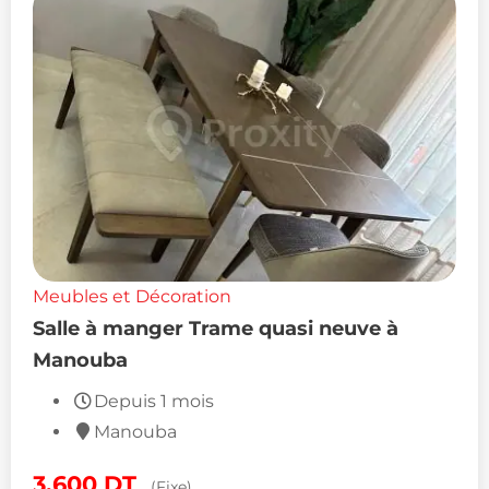
Meubles et Décoration
Salle à manger Trame quasi neuve à
Manouba
Depuis 1 mois
Manouba
3,600
DT
(Fixe)