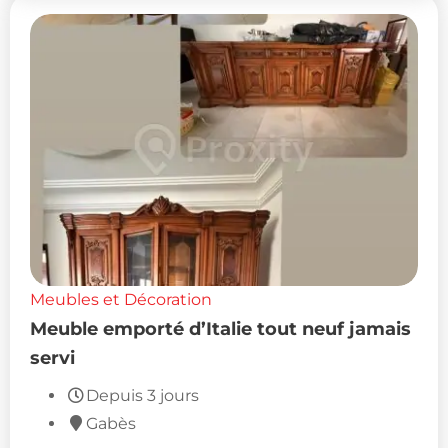
Meubles et Décoration
Meuble emporté d’Italie tout neuf jamais
servi
Depuis 3 jours
Gabès