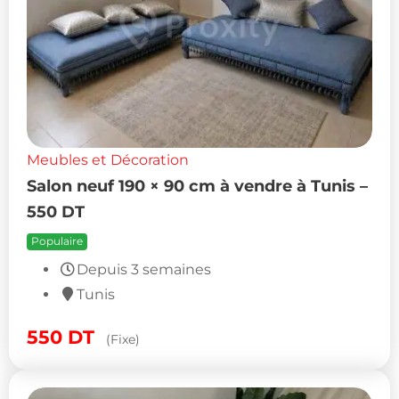
Meubles et Décoration
Salon neuf 190 × 90 cm à vendre à Tunis –
550 DT
Populaire
Depuis 3 semaines
Tunis
550
DT
(Fixe)