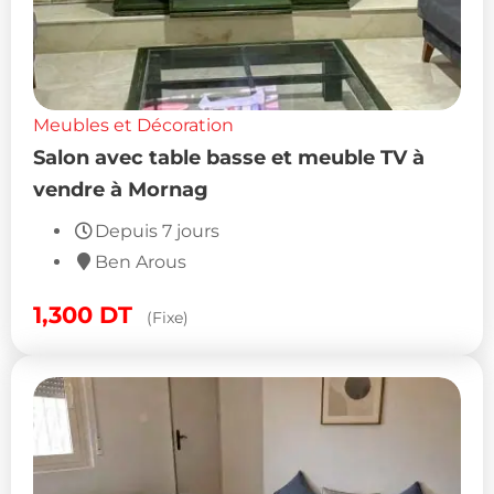
Meubles et Décoration
Salon avec table basse et meuble TV à
vendre à Mornag
Depuis 7 jours
Ben Arous
1,300
DT
(Fixe)