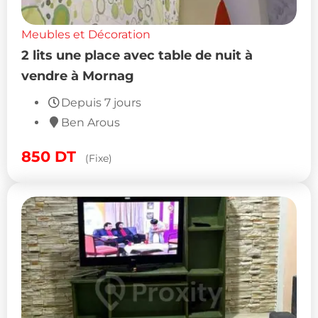
Meubles et Décoration
2 lits une place avec table de nuit à
vendre à Mornag
Depuis 7 jours
Ben Arous
850
DT
(Fixe)