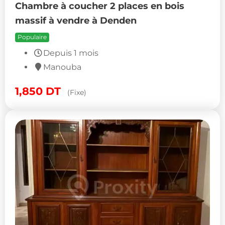
Chambre à coucher 2 places en bois
massif à vendre à Denden
Populaire
Depuis 1 mois
Manouba
1,850
DT
(Fixe)