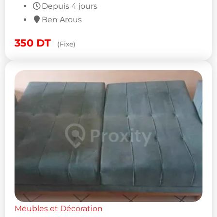
Depuis 4 jours
Ben Arous
350
DT
(Fixe)
Meubles et Décoration