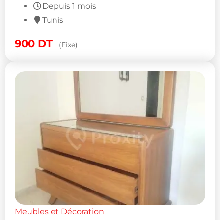
Depuis 1 mois
Tunis
900
DT
(Fixe)
Meubles et Décoration