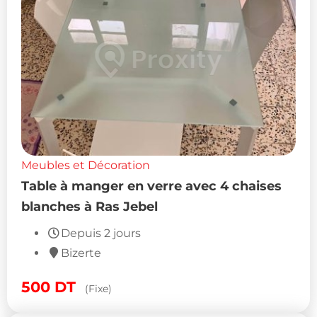
Meubles et Décoration
Table à manger en verre avec 4 chaises
blanches à Ras Jebel
Depuis 2 jours
Bizerte
500
DT
(Fixe)